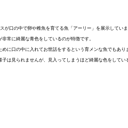
オスが口の中で卵や稚魚を育てる魚「アーリー」を展示してい
が非常に綺麗な青色をしているのが特徴です。
ために口の中に入れてお世話をするという育メンな魚でもあり
様子は見られませんが、見入ってしまうほど綺麗な色をしてい