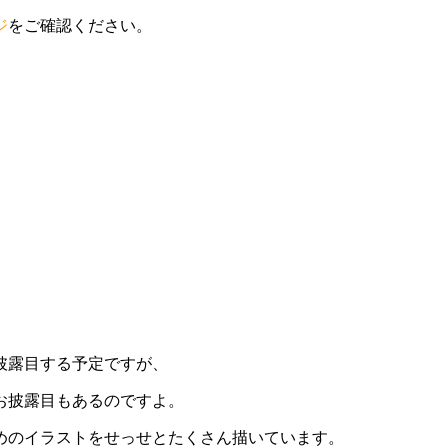
ジ
をご確認ください。
披露目する予定ですが、
お披露目もあるのですよ。
めのイラストをせっせとたくさん描いています。