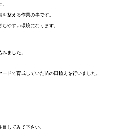
た。
備を整え
る作業の事です。
育ちやすい環境になります。
込みました。
ヤードで育成していた苗の
田植えを行いました。
注目してみて下さい。