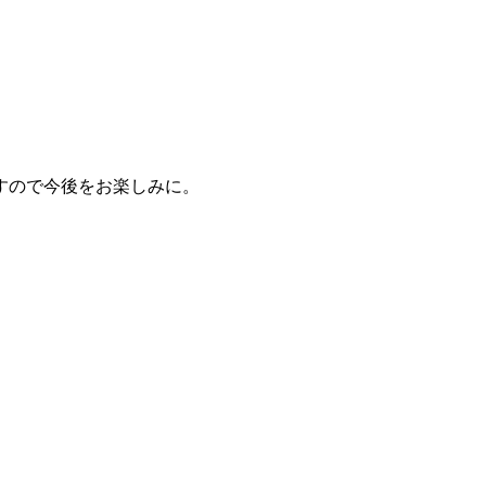
、
すので今後をお楽しみに。