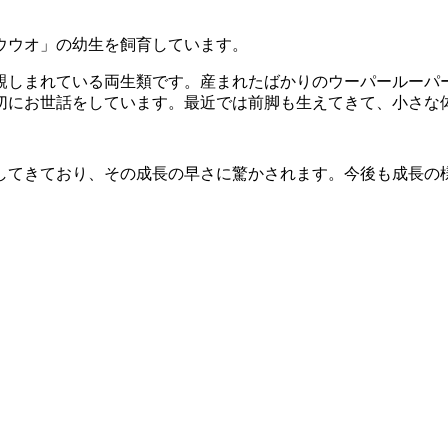
ウウオ」の幼生を飼育しています。
親しまれている両生類です。産まれたばかりのウーパールー
パ
切にお世話
をしています。最近では前脚も生えてきて、
小さな
してきており、
その成長の早さに驚かされます。今後も成長の