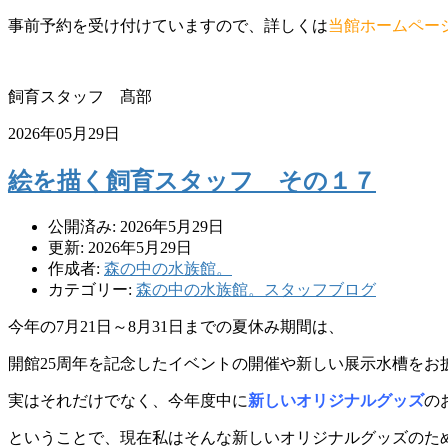
事前予約を受け付けていますので、詳しくは
当館ホームペー
飼育スタッフ 髙部
2026年05月29日
絵を描く飼育スタッフ その１７
公開済み: 2026年5月29日
更新: 2026年5月29日
作成者:
森の中の水族館。
カテゴリー:
森の中の水族館。スタッフブログ
今年の7月21日～8月31日までの夏休み期間は、
開館25周年を記念したイベントの開催や新しい展示水槽をお
実はそれだけでなく、今年度中に
新しいオリジナルグッズ
の
ということで、現在私はそんな新しいオリジナルグッズのた