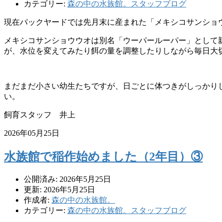
カテゴリー:
森の中の水族館。スタッフブログ
現在バックヤードでは先月末に産まれた「
メキシコサンショ
メキシコサンショウウオは別名「ウーパールーパー」
として
が
、
水位を変えてみたり餌の量を調整したりしながら毎日大
まだまだ小さい幼生たちですが、
日ごとに体つきがしっかり
い。
飼育スタッフ 井上
2026年05月25日
水族館で稲作始めました（2年目）③
公開済み: 2026年5月25日
更新: 2026年5月25日
作成者:
森の中の水族館。
カテゴリー:
森の中の水族館。スタッフブログ