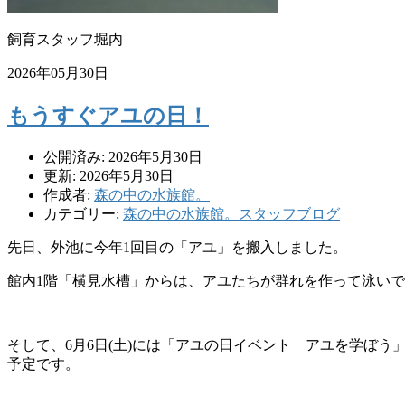
飼育スタッフ堀内
2026年05月30日
もうすぐアユの日！
公開済み: 2026年5月30日
更新: 2026年5月30日
作成者:
森の中の水族館。
カテゴリー:
森の中の水族館。スタッフブログ
先日、外池に今年1回目の「アユ」を搬入しました。
館内1階「横見水槽」からは、アユたちが群れを作って泳い
そして、6月6日(土)には「アユの日イベント アユを学ぼ
予定です。