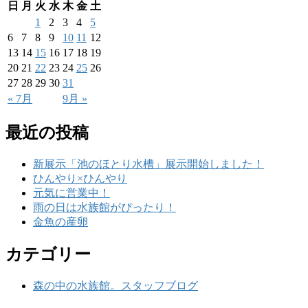
日
月
火
水
木
金
土
1
2
3
4
5
6
7
8
9
10
11
12
13
14
15
16
17
18
19
20
21
22
23
24
25
26
27
28
29
30
31
« 7月
9月 »
最近の投稿
新展示「池のほとり水槽」展示開始しました！
ひんやり×ひんやり
元気に営業中！
雨の日は水族館がぴったり！
金魚の産卵
カテゴリー
森の中の水族館。スタッフブログ