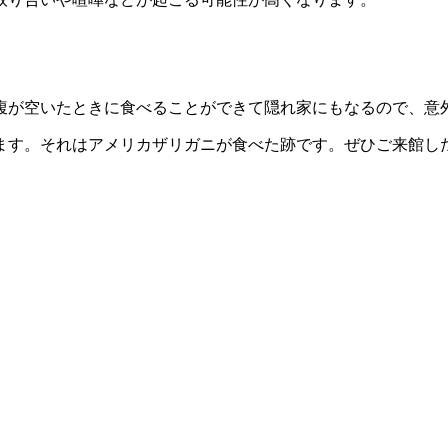
腹が空いたときに食べ
ることができて隠れ家にもなるので、
意
ます。それはアメリカザリガニが
食べた跡です。ぜひご来館し