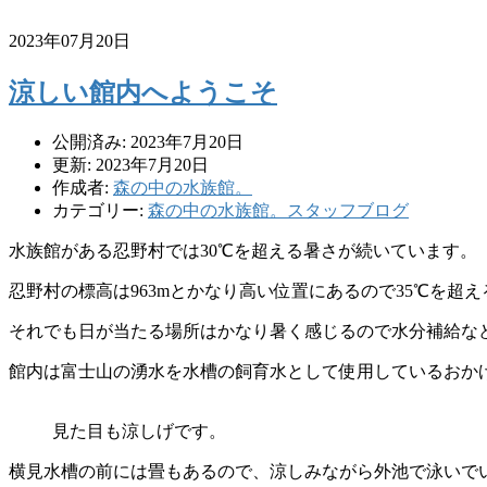
2023年07月20日
涼しい館内へようこそ
公開済み: 2023年7月20日
更新: 2023年7月20日
作成者:
森の中の水族館。
カテゴリー:
森の中の水族館。スタッフブログ
水族館がある忍野村では30℃を超える暑さが続いています。
忍野村の標高は963mとかなり高い位置にあるので35℃を超
それでも日が当たる場所はかなり暑く感じるので水分補給な
館内は富士山の湧水を水槽の飼育水として使用しているおか
見た目も涼しげです。
横見水槽の前には畳もあるので、涼しみながら外池で泳いで