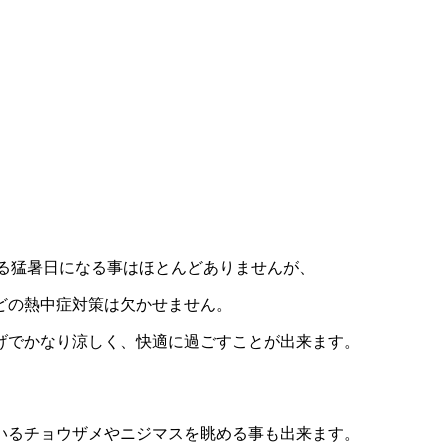
える猛暑日になる事はほとんどありませんが、
どの熱中症対策は欠かせません。
げでかなり涼しく、快適に過ごすことが出来ます。
いるチョウザメやニジマスを眺める事も出来ます。