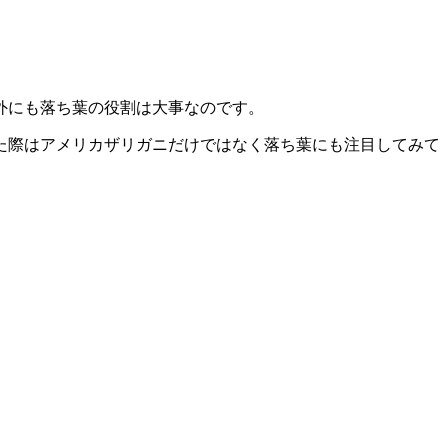
外にも落ち葉の役割は大事なのです。
た際はアメリカザリガニだけではなく
落ち葉にも注目してみて