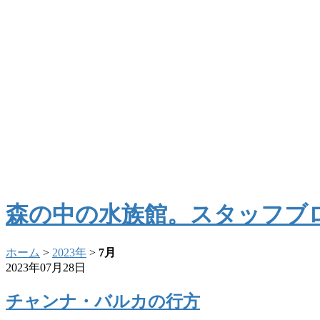
森の中の水族館。スタッフブ
ホーム
>
2023年
>
7月
2023年07月28日
チャンナ・バルカの行方