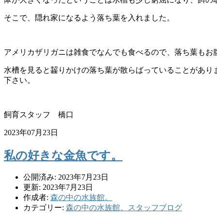
そこで、隠れ家になるよう落ち葉を入れました。
アメリカザリガ
ニは雑食でなんでも食べるので、落ち葉もお
水槽を見ると齧りかけの落
ち葉が散らばっていることがあり
下さい。
飼育スタッフ 橋口
2023年07月23日
私の好きな金魚です。
公開済み: 2023年7月23日
更新: 2023年7月23日
作成者:
森の中の水族館。
カテゴリー:
森の中の水族館。スタッフブログ