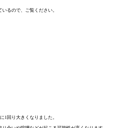
ているので、ご覧ください。
。
に1回
り大きくなりました。
取り合いや喧嘩などが起こる可能性が高くなります
。