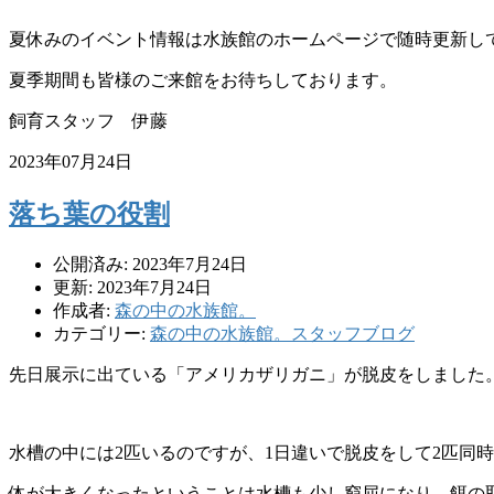
夏休みのイベント情報は水族館のホームペー
ジで随時更新し
夏季期間も皆様のご来
館をお待ちしております。
飼育スタッフ 伊藤
2023年07月24日
落ち葉の役割
公開済み: 2023年7月24日
更新: 2023年7月24日
作成者:
森の中の水族館。
カテゴリー:
森の中の水族館。スタッフブログ
先日展示に出ている「アメリカザリガニ」が脱皮をしました
水槽
の中には2匹いるのですが、1日違いで脱皮をして2匹同時
体が大きくなったということは水槽も少し窮
屈になり、餌の