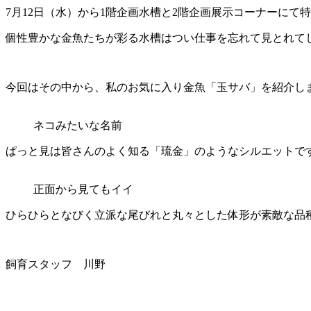
7月12日（水）から1階企画水槽と2階企画展示コーナーに
個性豊かな金魚たちが彩る水槽はつい仕事を忘れて見とれて
今回はその中から、私のお気に入り金魚「玉サバ」を紹介し
ネコみたいな名前
ぱっと見は皆さんのよく知る「琉金」のようなシルエットで
正面から見てもイイ
ひらひらとなびく立派な尾びれと丸々とした体形が素敵な品
飼育スタッフ 川野