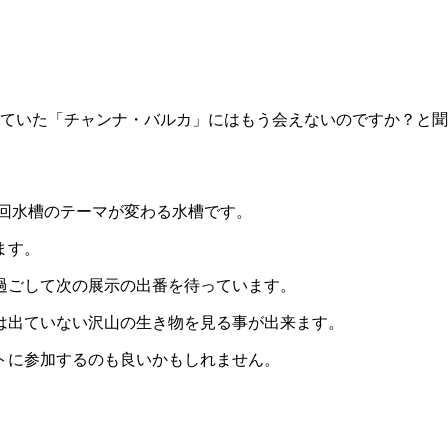
して
いた「チャンナ・バルカ」にはもう会えないのですか？と聞
回水
槽のテーマが変わる水槽です。
ます。
過ごして次の展示の出番を待って
います。
は出ていない沢山の生き物を見る事が出来ます。
トに参加するのも良い
かもしれません。