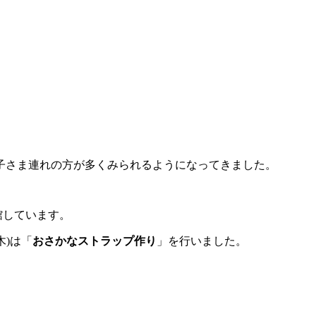
子さま連れの方が多くみられるようになってきま
した。
館しています。
木
)
は「
おさかなストラップ作り
」を行いました。