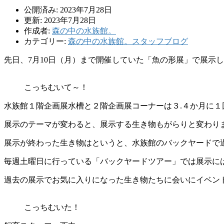
公開済み: 2023年7月28日
更新: 2023年7月28日
作成者:
森の中の水族館。
カテゴリー:
森の中の水族館。スタッフブログ
先日、7月10日（月）まで開催していた「魚の形展」で展示
こっちむいて～！
水族館１階企画展水槽と２階企画展コーナーは３.４か月に１
展示のテーマが変わると、
展示する生き物もがらりと変わり
展示が終わった生き物はと
いうと、水族館のバックヤードで
毎週土曜日に行っている「バックヤードツアー」では展示
に
過去の展示でお
気に入りになった生き物たちに会いにイベン
こっちむいた！