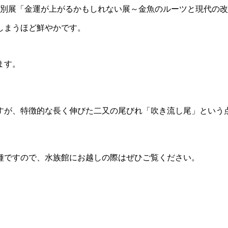
て特別展「金運が上がるかもしれない展～金魚のルーツと現代の
しまうほど鮮やかです。
ます。
すが、特徴的な長く伸びた二又の尾びれ「吹き流し尾」という
種ですので、水族館にお越しの際はぜひご覧ください。