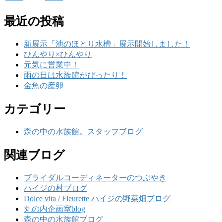
最近の投稿
新展示「池のほとり水槽」展示開始しました！
ひんやり×ひんやり
元気に営業中！
雨の日は水族館がぴったり！
金魚の産卵
カテゴリー
森の中の水族館。スタッフブログ
関連ブログ
ブライダルコーディネーターのつぶやき
ハイジの村ブログ
Dolce vita / Fleurette ハイジの野菜畑ブログ
丸の内企画室blog
森の中の水族館ブログ