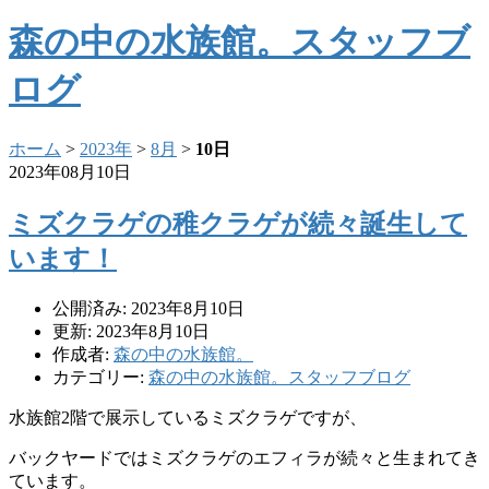
森の中の水族館。スタッフブ
ログ
ホーム
>
2023年
>
8月
>
10日
2023年08月10日
ミズクラゲの稚クラゲが続々誕生して
います！
公開済み: 2023年8月10日
更新: 2023年8月10日
作成者:
森の中の水族館。
カテゴリー:
森の中の水族館。スタッフブログ
水族館2階で展示しているミズクラゲですが、
バックヤードではミズクラゲのエフィラが続々と生まれてき
ています。