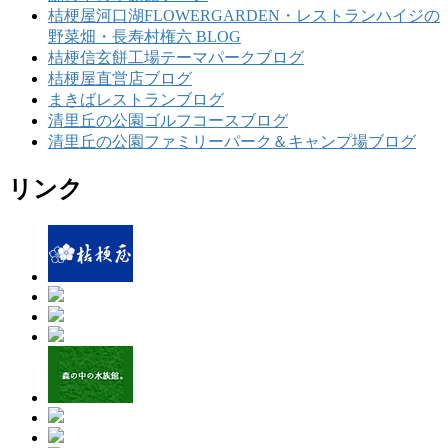
桔梗屋河口湖FLOWERGARDEN・レストランハイジの
野菜畑・長寿村権六 BLOG
桔梗信玄餅工場テーマパークブログ
桔梗屋直営店ブログ
まきばレストランブログ
清里丘の公園ゴルフコースブログ
清里丘の公園ファミリーパーク＆キャンプ場ブログ
リンク