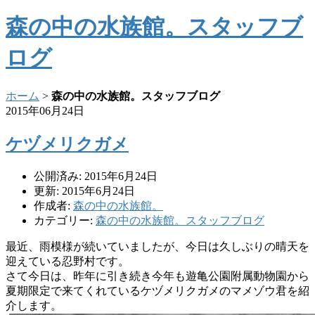
森の中の水族館。スタッフブ
ログ
ホーム
>
森の中の水族館。スタッフブログ
2015年06月24日
ケヅメリクガメ
公開済み: 2015年6月24日
更新: 2015年6月24日
作成者:
森の中の水族館。
カテゴリー:
森の中の水族館。スタッフブログ
最近、雨模様が続いていましたが、
今日は久しぶりの晴天を
迎えている忍野村です。
さて今日は、
昨年に引き続き今年も遊亀公園附属動物園から
夏期限定で来てくれ
ているケヅメリクガメのマメゾウ君を紹
介します。