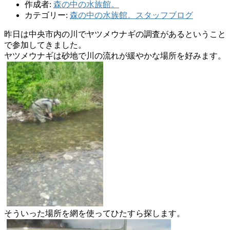
作成者:
森の中の水族館。
カテゴリー:
森の中の水族館。スタッフブログ
昨日は中央市内の川でヤツメウナギの調査があるということ
で参加
してきました。
ヤツメウナギは砂地で川の流れが緩やかな場所を好みます。
そういった場所を網を使ってひたすら探します。