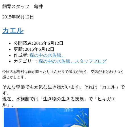
飼育スタッフ 亀井
2015年06月12日
カエル
公開済み: 2015年6月12日
更新: 2015年6月12日
作成者:
森の中の水族館。
カテゴリー:
森の中の水族館。スタッフブログ
今日の忍野村は雨が降ったり止んだりで湿度が高く、
空気がまとわりつく
感じがします。
そんな季節でも元気な生き物がいます。それは「カエル」で
す。
現在、水族館では「生き物の生きる技展」で「ヒキガエ
ル」、