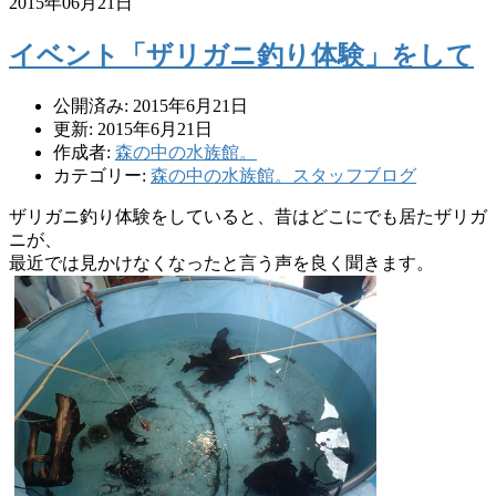
2015年06月21日
イベント「ザリガニ釣り体験」をして
公開済み: 2015年6月21日
更新: 2015年6月21日
作成者:
森の中の水族館。
カテゴリー:
森の中の水族館。スタッフブログ
ザリガニ釣り体験をしていると、昔はどこにでも居たザリガ
ニが、
最近では見かけなくなったと言う声を良く聞きます。