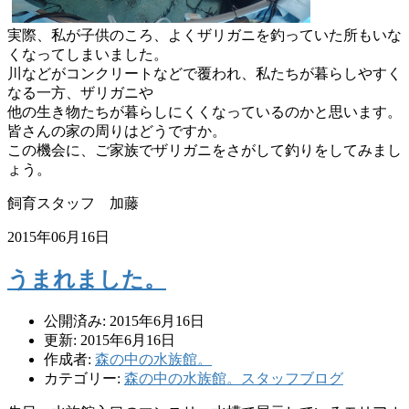
実際、私が子供のころ、
よくザリガニを釣っていた所もいな
くなってしまいました。
川などがコンクリートなどで覆われ、
私たちが暮らしやすく
なる一方、ザリガニや
他の生き物たちが暮らしにくくなっているのかと思います。
皆さんの家の周りはどうですか。
この機会に、ご家族でザリガニをさがして釣りをしてみまし
ょう。
飼育スタッフ 加藤
2015年06月16日
うまれました。
公開済み: 2015年6月16日
更新: 2015年6月16日
作成者:
森の中の水族館。
カテゴリー:
森の中の水族館。スタッフブログ