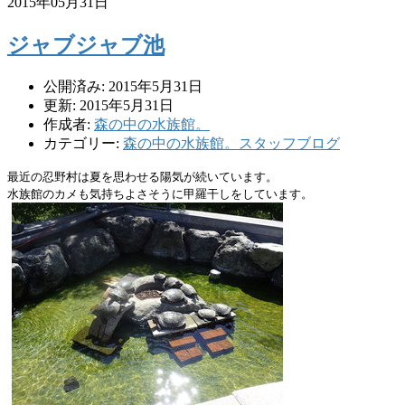
2015年05月31日
ジャブジャブ池
公開済み: 2015年5月31日
更新: 2015年5月31日
作成者:
森の中の水族館。
カテゴリー:
森の中の水族館。スタッフブログ
最近の忍野村は夏を思わせる陽気が続いています。
水族館のカメも気持ちよさそうに甲羅干しをしています。