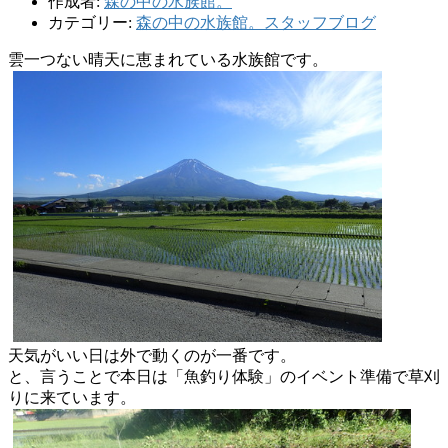
作成者:
森の中の水族館。
カテゴリー:
森の中の水族館。スタッフブログ
雲一つない晴天に恵まれている水族館です。
天気がいい日は外で動くのが一番です。
と、言うことで本日は「魚釣り体験」
のイベント準備で草刈
りに来ています。