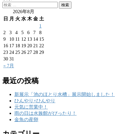
2026年8月
日
月
火
水
木
金
土
1
2
3
4
5
6
7
8
9
10
11
12
13
14
15
16
17
18
19
20
21
22
23
24
25
26
27
28
29
30
31
« 7月
最近の投稿
新展示「池のほとり水槽」展示開始しました！
ひんやり×ひんやり
元気に営業中！
雨の日は水族館がぴったり！
金魚の産卵
カテゴリー