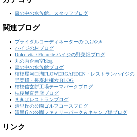
森の中の水族館。スタッフブログ
関連ブログ
ブライダルコーディネーターのつぶやき
ハイジの村ブログ
Dolce vita / Fleurette ハイジの野菜畑ブログ
丸の内企画室blog
森の中の水族館ブログ
桔梗屋河口湖FLOWERGARDEN・レストランハイジの
野菜畑・長寿村権六 BLOG
桔梗信玄餅工場テーマパークブログ
桔梗屋直営店ブログ
まきばレストランブログ
清里丘の公園ゴルフコースブログ
清里丘の公園ファミリーパーク＆キャンプ場ブログ
リンク