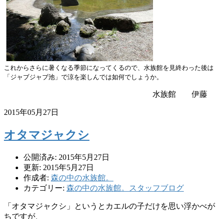
これからさらに暑くなる季節になってくるので、
水族館を見終わった後は
「ジャブジャブ池」
で涼を楽しんでは如何でしょうか。
水族館 伊藤
2015年05月27日
オタマジャクシ
公開済み: 2015年5月27日
更新: 2015年5月27日
作成者:
森の中の水族館。
カテゴリー:
森の中の水族館。スタッフブログ
「オタマジャクシ」
というとカエルの子だけを思い浮かべが
ちですが、