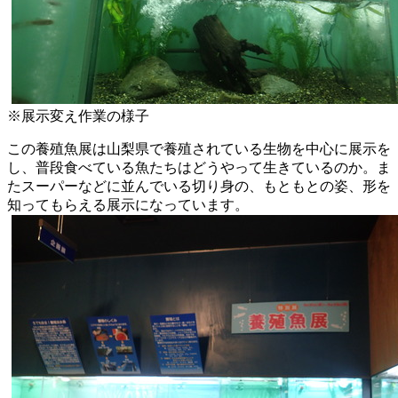
※展示変え作業の様子
この養殖魚展は山梨県で養殖されている生物を中心に展示を
し、
普段食べている魚たちはどうやって生きているのか。
ま
たスーパーなどに並んでいる切り身の、もともとの姿、
形を
知ってもらえる展示になっています。