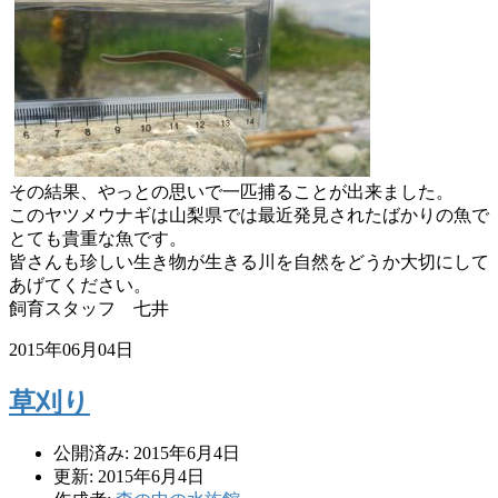
その結果、やっとの思いで一匹捕ることが出来ました。
このヤツメウナギは山梨県では最近発見されたばかりの魚で
とても
貴重な魚です。
皆さんも珍しい生き物が生きる川を自然をどうか大切にして
あげて
ください。
飼育スタッフ 七井
2015年06月04日
草刈り
公開済み: 2015年6月4日
更新: 2015年6月4日