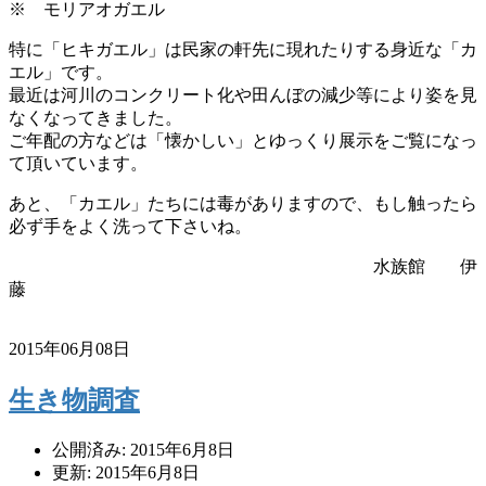
※ モリアオガエル
特に「
ヒキガエル」は民家の軒先に現れたりする身近な「カ
エル」です。
最近は河川のコンクリート化や田んぼの減少等により姿を見
なくな
ってきました。
ご年配の方などは「懐かしい」
とゆっくり展示をご覧になっ
て頂いています。
あと、「カエル」
たちには毒がありますので、
もし触ったら
必ず手をよく洗って下さいね。
水族館 伊
藤
2015年06月08日
生き物調査
公開済み: 2015年6月8日
更新: 2015年6月8日