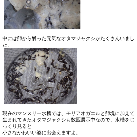
中には卵から孵った元気なオタマジャクシがたくさんいまし
た。
現在のマンスリー水槽では、
モリアオガエルと卵塊に加えて
生まれてきたオタマジャクシも数匹
展示中なので、
水槽をじ
っくり見ると
小さなかわいい姿に出会えますよ。