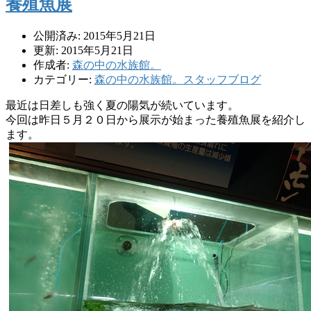
養殖魚展
公開済み: 2015年5月21日
更新: 2015年5月21日
作成者:
森の中の水族館。
カテゴリー:
森の中の水族館。スタッフブログ
最近は日差しも強く夏の陽気が続いています。
今回は昨日５月２０日から展示が始まった養殖魚展を紹介し
ます。