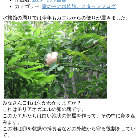
カテゴリー:
森の中の水族館。スタッフブログ
水族館の周りでは今年もカエルからの便りが届きました。
みなさんこれは何かわかりますか？
これはモリアオガエルの卵の塊です。
このカエルたちは白い泡状の部屋を作って、
その中に卵を産
みます。
この泡は卵を乾燥や捕食者などの外敵から守る役割をしてい
て、