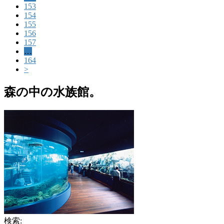
153
154
155
156
157
…
164
>
森の中の水族館。
検索: