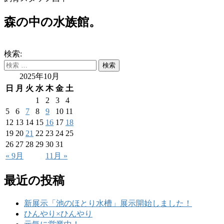
森の中の水族館。
検索:
2025年10月
日
月
火
水
木
金
土
1
2
3
4
5
6
7
8
9
10
11
12
13
14
15
16
17
18
19
20
21
22
23
24
25
26
27
28
29
30
31
« 9月
11月 »
最近の投稿
新展示「池のほとり水槽」展示開始しました！
ひんやり×ひんやり