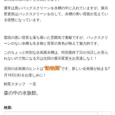
通常は黒いバックスクリーンを水槽の中に入れていますが、展示
変更前はバックスクリーンを出して、水槽の青い背面が見えてい
る状態になっています。
普段の黒い背景も落ち着いた雰囲気で素敵ですが、バックスクリ
ーンのない水槽も生き物と背景の青色が映えて魅力的です。
このちょっと特別な企画展水槽は、特別展終了日の当日しか見ら
れないので気になる方は次回の展示変更をお見逃しなく！
“
動物園
”
次回の企画展のヒントは
です、新しい企画展が始まる7
月16日(水)をお楽しみに！
飼育スタッフ 一見
森の中の水族館。
検索: