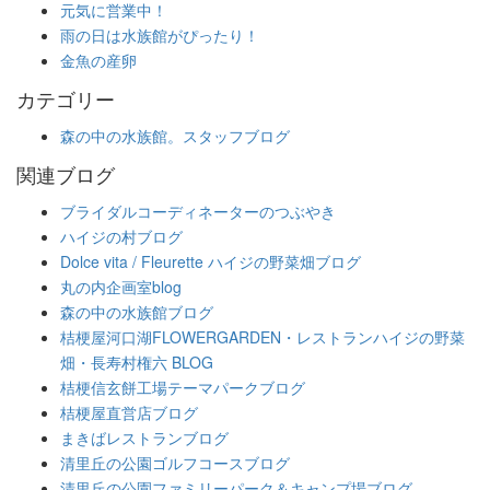
元気に営業中！
雨の日は水族館がぴったり！
金魚の産卵
カテゴリー
森の中の水族館。スタッフブログ
関連ブログ
ブライダルコーディネーターのつぶやき
ハイジの村ブログ
Dolce vita / Fleurette ハイジの野菜畑ブログ
丸の内企画室blog
森の中の水族館ブログ
桔梗屋河口湖FLOWERGARDEN・レストランハイジの野菜
畑・長寿村権六 BLOG
桔梗信玄餅工場テーマパークブログ
桔梗屋直営店ブログ
まきばレストランブログ
清里丘の公園ゴルフコースブログ
清里丘の公園ファミリーパーク＆キャンプ場ブログ