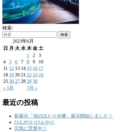
検索:
2023年6月
日
月
火
水
木
金
土
1
2
3
4
5
6
7
8
9
10
11
12
13
14
15
16
17
18
19
20
21
22
23
24
25
26
27
28
29
30
« 5月
7月 »
最近の投稿
新展示「池のほとり水槽」展示開始しました！
ひんやり×ひんやり
元気に営業中！