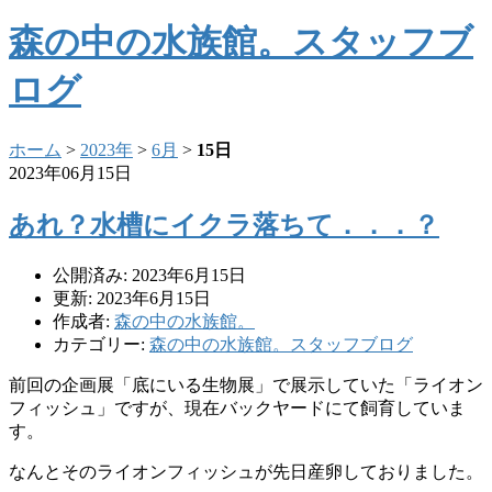
森の中の水族館。スタッフブ
ログ
ホーム
>
2023年
>
6月
>
15日
2023年06月15日
あれ？水槽にイクラ落ちて．．．？
公開済み: 2023年6月15日
更新: 2023年6月15日
作成者:
森の中の水族館。
カテゴリー:
森の中の水族館。スタッフブログ
前回の企画展「底にいる生物展」で展示していた「
ライオン
フィッシュ」ですが、
現在バックヤードにて飼育していま
す。
なんとそのライオンフィッシュが先日産卵しておりました。