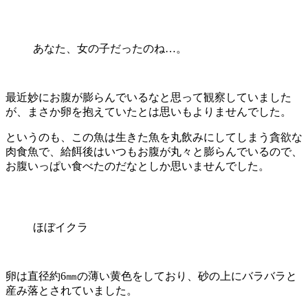
あなた、女の子だったのね…。
最近妙にお腹が膨らんでいるなと思って観察
していました
が、
まさか卵を抱えていたとは思いもよりませんでした。
というのも、
この魚は生きた魚を丸飲みにしてしまう貪欲な
肉食魚で、
給餌後はいつもお腹が丸々と膨らんでいるので、
お腹いっぱい食べたのだなとしか思いませんでした。
ほぼイクラ
卵は直径約
6
㎜の薄い黄色をしており、
砂の上にバラバラと
産み落とされていました。