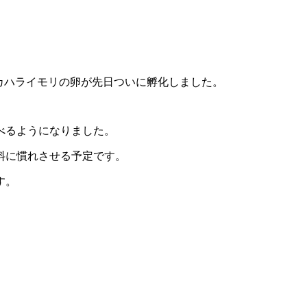
カハライモリの卵が先日ついに孵化しました。
べるようになりました。
料に慣れさせる予定です。
す。