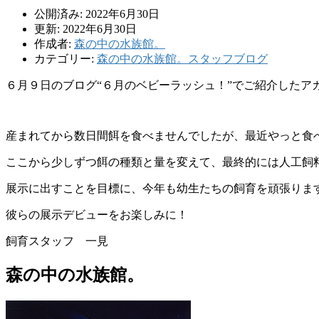
公開済み: 2022年6月30日
更新: 2022年6月30日
作成者:
森の中の水族館。
カテゴリー:
森の中の水族館。スタッフブログ
６月９日のブログ“６月のベビーラッシュ！”でご紹介したア
産まれてから数日間餌を食べませんでしたが、最近やっと食
ここから少しずつ餌の種類と量を変えて、最終的には人工飼
展示に出すことを目標に、今年も幼生たちの飼育を頑張りま
彼らの展示デビューをお楽しみに！
飼育スタッフ 一見
森の中の水族館。