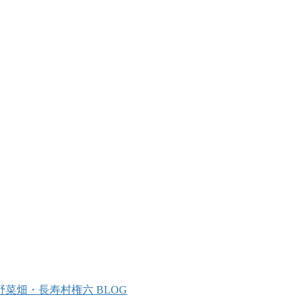
野菜畑・長寿村権六 BLOG