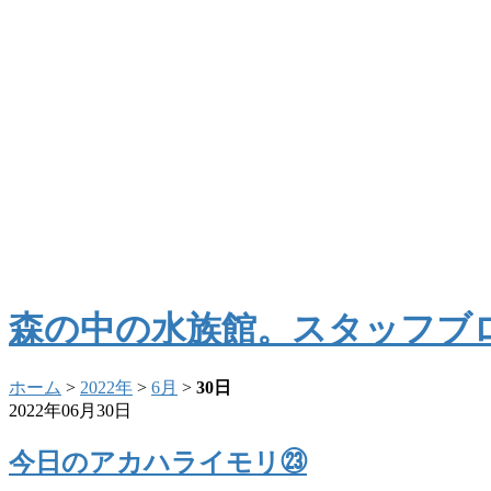
森の中の水族館。スタッフブ
ホーム
>
2022年
>
6月
>
30日
2022年06月30日
今日のアカハライモリ㉓