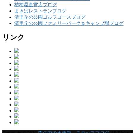
桔梗屋直営店ブログ
まきばレストランブログ
清里丘の公園ゴルフコースブログ
清里丘の公園ファミリーパーク＆キャンプ場ブログ
リンク
Copyright © 2016
森の中の水族館。スタッフブログ
All Rights 