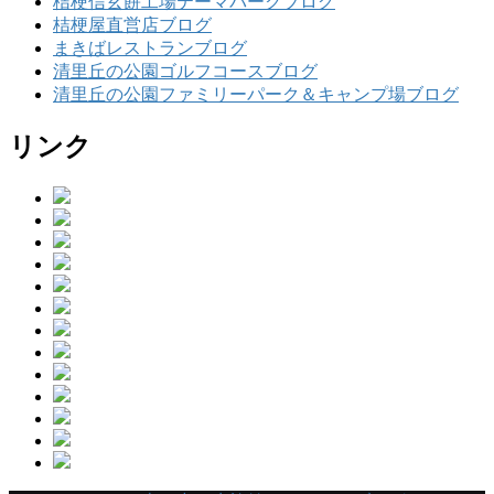
桔梗信玄餅工場テーマパークブログ
桔梗屋直営店ブログ
まきばレストランブログ
清里丘の公園ゴルフコースブログ
清里丘の公園ファミリーパーク＆キャンプ場ブログ
リンク