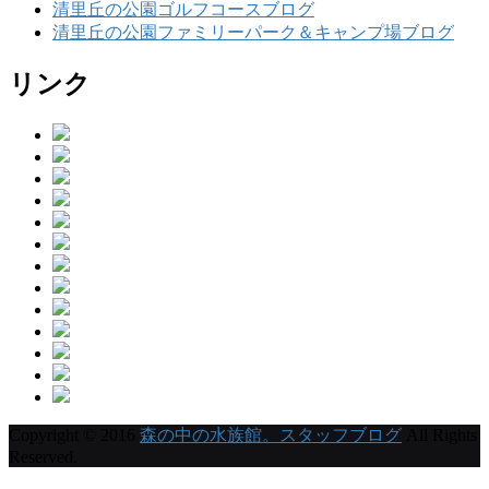
清里丘の公園ゴルフコースブログ
清里丘の公園ファミリーパーク＆キャンプ場ブログ
リンク
Copyright © 2016
森の中の水族館。スタッフブログ
All Rights
Reserved.