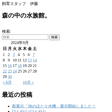
飼育スタッフ 伊藤
森の中の水族館。
検索:
2024年9月
日
月
火
水
木
金
土
1
2
3
4
5
6
7
8
9
10
11
12
13
14
15
16
17
18
19
20
21
22
23
24
25
26
27
28
29
30
« 8月
10月 »
最近の投稿
新展示「池のほとり水槽」展示開始しました！
ひんやり×ひんやり