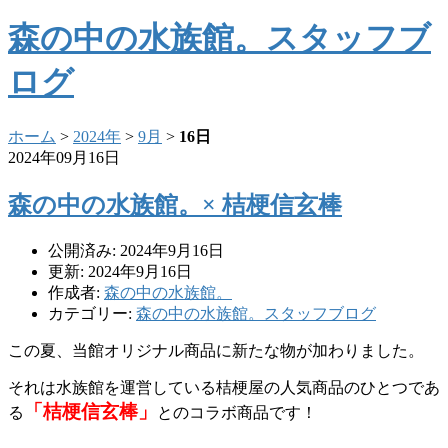
森の中の水族館。スタッフブ
ログ
ホーム
>
2024年
>
9月
>
16日
2024年09月16日
森の中の水族館。× 桔梗信玄棒
公開済み: 2024年9月16日
更新: 2024年9月16日
作成者:
森の中の水族館。
カテゴリー:
森の中の水族館。スタッフブログ
この夏、当館オリジナル商品に新たな物が加わりました。
それは水族館を運営している桔梗屋の人気商品のひとつであ
「桔梗信玄棒」
る
とのコラボ商品です！