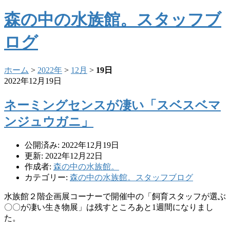
森の中の水族館。スタッフブ
ログ
ホーム
>
2022年
>
12月
>
19日
2022年12月19日
ネーミングセンスが凄い「スベスベマ
ンジュウガニ」
公開済み: 2022年12月19日
更新: 2022年12月22日
作成者:
森の中の水族館。
カテゴリー:
森の中の水族館。スタッフブログ
水族館２階企画展コーナーで開催中の「飼育スタッフが選ぶ
〇〇が凄い生き物展」は残すところあと1週間になりまし
た。