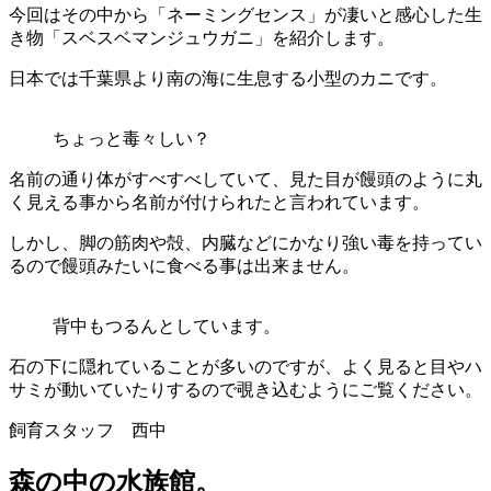
今回はその中から「ネーミングセンス」が凄いと感心した生
き物「スベスベマンジュウガニ」を紹介します。
日本では千葉県より南の海に生息する小型のカニです。
ちょっと毒々しい？
名前の通り体がすべすべしていて、見た目が饅頭のように丸
く見える事から名前が付けられたと言われています。
しかし、脚の筋肉や殻、内臓などにかなり強い毒を持ってい
るので饅頭みたいに食べる事は出来ません。
背中もつるんとしています。
石の下に隠れていることが多いのですが、よく見ると目やハ
サミが動いていたりするので覗き込むようにご覧ください。
飼育スタッフ 西中
森の中の水族館。