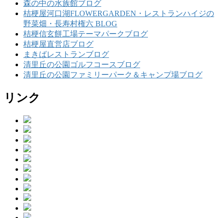
森の中の水族館ブログ
桔梗屋河口湖FLOWERGARDEN・レストランハイジの
野菜畑・長寿村権六 BLOG
桔梗信玄餅工場テーマパークブログ
桔梗屋直営店ブログ
まきばレストランブログ
清里丘の公園ゴルフコースブログ
清里丘の公園ファミリーパーク＆キャンプ場ブログ
リンク