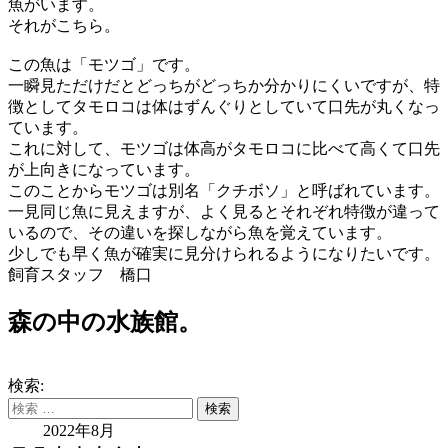
魚がい
ます。
それがこちら。
この魚は「モツゴ」です。
一瞬見ただけだとどっちがどっちか分かりにくいですが、特
徴とし
てタモロコは体はずんぐりとしていて口先が丸くなっ
ています。
これに対して、モツゴは体高がタモロコに比べて高くて口先
が上向
きになっています。
このことからモツゴは別名「クチボソ」
と呼ばれています。
一見同じ魚に見えますが、よく見るとそれぞれ
特徴が違って
いるので、その違いを探しながら魚を覚えています。
少しでも早く魚が確実に見分けられるようになりたいです。
飼育スタッフ 橋口
森の中の水族館。
検索:
2022年8月