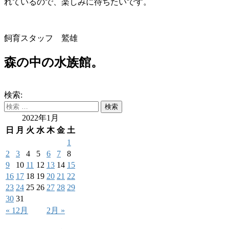
れているので、楽しみに待ちたいです。
飼育スタッフ 鷲雄
森の中の水族館。
検索:
2022年1月
日
月
火
水
木
金
土
1
2
3
4
5
6
7
8
9
10
11
12
13
14
15
16
17
18
19
20
21
22
23
24
25
26
27
28
29
30
31
« 12月
2月 »