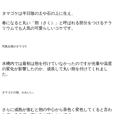
タマゴケは半日陰の土や石の上に生え、
春になると丸い「朔（さく）」と呼ばれる部分をつけるテラ
リウムでも人気の可愛らしいコケです。
写真左側がタマゴケ
水槽内では最初は朔を付けていなかったのですが光量や温度
の変化が影響したのか、成長して丸い朔を付けてくれまし
た。
タマゴケの朔。かわいい。
さらに成熟が進むと朔の中心から茶色く変色してくると言わ