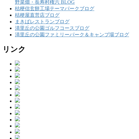
野菜畑・長寿村権六 BLOG
桔梗信玄餅工場テーマパークブログ
桔梗屋直営店ブログ
まきばレストランブログ
清里丘の公園ゴルフコースブログ
清里丘の公園ファミリーパーク＆キャンプ場ブログ
リンク