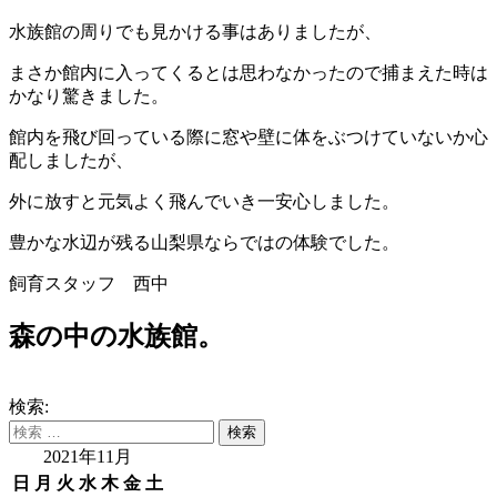
水族館の周りでも見かける事はありましたが、
まさか館内に入ってくるとは思わなかったので捕まえた時は
かなり驚きました。
館内を飛び回っている際に窓や壁に体をぶつけていないか心
配しましたが、
外に放すと元気よく飛んでいき一安心しました。
豊かな水辺が残る山梨県ならではの体験でした。
飼育スタッフ 西中
森の中の水族館。
検索:
2021年11月
日
月
火
水
木
金
土