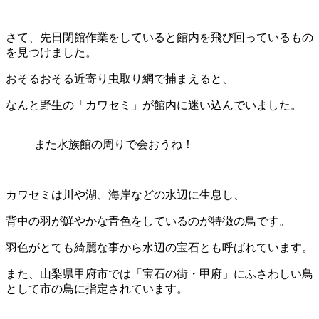
さて、先日閉館作業をしていると館内を飛び回っているもの
を見つけました。
おそるおそる近寄り虫取り網で捕まえると、
なんと野生の「カワセミ」が館内に迷い込んでいました。
また水族館の周りで会おうね！
カワセミは川や湖、海岸などの水辺に生息し、
背中の羽が鮮やかな青色をしているのが特徴の鳥です。
羽色がとても綺麗な事から水辺の宝石とも呼ばれています。
また、山梨県甲府市では「宝石の街・甲府」にふさわしい鳥
として市の鳥に指定されています。