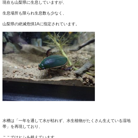
現在も山梨県に生息していますが、
生息場所も限
られ生息数も少なく、
山梨県の絶滅危惧1Aに指定されています。
水槽は「一年を通して水が枯れず、
水生植物がたくさん生えている湿地
帯」を再現しており、
ここではヒシを植えています
。