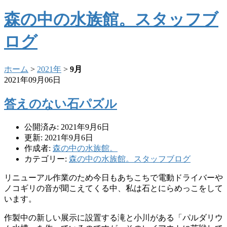
森の中の水族館。スタッフブ
ログ
ホーム
>
2021年
>
9月
2021年09月06日
答えのない石パズル
公開済み: 2021年9月6日
更新: 2021年9月6日
作成者:
森の中の水族館。
カテゴリー:
森の中の水族館。スタッフブログ
リニューアル作業のため今日もあちこちで電動ドライバーや
ノコギリの音が聞こえてくる中、私は石とにらめっこをして
います。
作製中の新しい展示に設置する滝と小川がある「パルダリウ