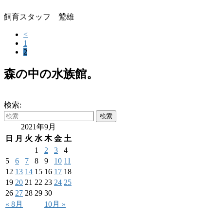
飼育スタッフ 鷲雄
<
1
2
森の中の水族館。
検索:
2021年9月
日
月
火
水
木
金
土
1
2
3
4
5
6
7
8
9
10
11
12
13
14
15
16
17
18
19
20
21
22
23
24
25
26
27
28
29
30
« 8月
10月 »