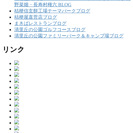
野菜畑・長寿村権六 BLOG
桔梗信玄餅工場テーマパークブログ
桔梗屋直営店ブログ
まきばレストランブログ
清里丘の公園ゴルフコースブログ
清里丘の公園ファミリーパーク＆キャンプ場ブログ
リンク