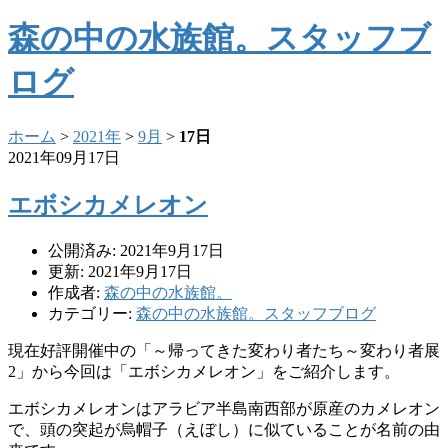
森の中の水族館。スタッフブ
ログ
ホーム
>
2021年
>
9月
>
17日
2021年09月17日
エボシカメレオン
公開済み: 2021年9月17日
更新: 2021年9月17日
作成者:
森の中の水族館。
カテゴリー:
森の中の水族館。スタッフブログ
現在好評開催中の「～帰ってきた変わり者たち～変わり者展
2」から今回は「エボシカメレオン」をご紹介します。
エボシカメレオンはアラビア半島南西部が原産のカメレオン
で、頭の突起が烏帽子（えぼし）に似ていることが名前の由