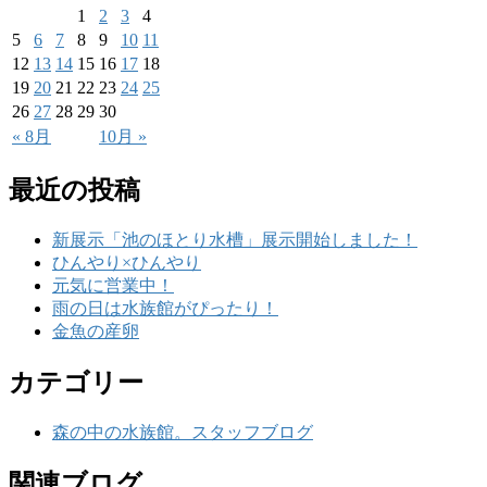
1
2
3
4
5
6
7
8
9
10
11
12
13
14
15
16
17
18
19
20
21
22
23
24
25
26
27
28
29
30
« 8月
10月 »
最近の投稿
新展示「池のほとり水槽」展示開始しました！
ひんやり×ひんやり
元気に営業中！
雨の日は水族館がぴったり！
金魚の産卵
カテゴリー
森の中の水族館。スタッフブログ
関連ブログ