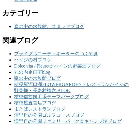
カテゴリー
森の中の水族館。スタッフブログ
関連ブログ
ブライダルコーディネーターのつぶやき
ハイジの村ブログ
Dolce vita / Fleurette ハイジの野菜畑ブログ
丸の内企画室blog
森の中の水族館ブログ
桔梗屋河口湖FLOWERGARDEN・レストランハイジの
野菜畑・長寿村権六 BLOG
桔梗信玄餅工場テーマパークブログ
桔梗屋直営店ブログ
まきばレストランブログ
清里丘の公園ゴルフコースブログ
清里丘の公園ファミリーパーク＆キャンプ場ブログ