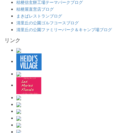
桔梗信玄餅工場テーマパークブログ
桔梗屋直営店ブログ
まきばレストランブログ
清里丘の公園ゴルフコースブログ
清里丘の公園ファミリーパーク＆キャンプ場ブログ
リンク