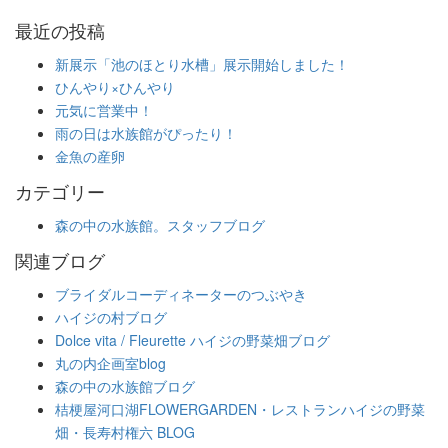
最近の投稿
新展示「池のほとり水槽」展示開始しました！
ひんやり×ひんやり
元気に営業中！
雨の日は水族館がぴったり！
金魚の産卵
カテゴリー
森の中の水族館。スタッフブログ
関連ブログ
ブライダルコーディネーターのつぶやき
ハイジの村ブログ
Dolce vita / Fleurette ハイジの野菜畑ブログ
丸の内企画室blog
森の中の水族館ブログ
桔梗屋河口湖FLOWERGARDEN・レストランハイジの野菜
畑・長寿村権六 BLOG