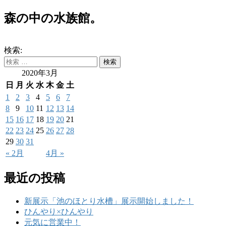
森の中の水族館。
検索:
2020年3月
日
月
火
水
木
金
土
1
2
3
4
5
6
7
8
9
10
11
12
13
14
15
16
17
18
19
20
21
22
23
24
25
26
27
28
29
30
31
« 2月
4月 »
最近の投稿
新展示「池のほとり水槽」展示開始しました！
ひんやり×ひんやり
元気に営業中！