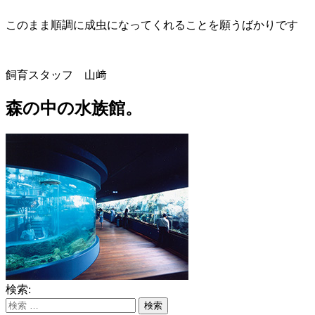
このまま順調に成虫になってくれることを願うばかりです
飼育スタッフ 山﨑
森の中の水族館。
検索: