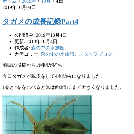
ホーム
>
2019年
>
10月
>
4日
2019年10月04日
タガメの成長記録Part4
公開済み: 2019年10月4日
更新: 2019年10月4日
作成者:
森の中の水族館。
カテゴリー:
森の中の水族館。スタッフブログ
前回の投稿から1週間が経ち、
今日タガメが脱皮をして4令幼虫になりました。
1令と4令を比べると体は約3倍にまで大きくなりました。