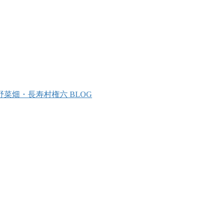
野菜畑・長寿村権六 BLOG