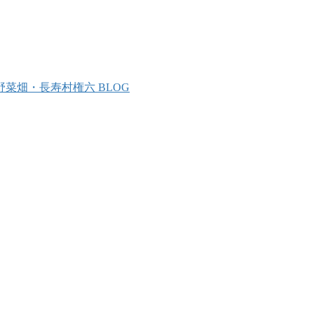
野菜畑・長寿村権六 BLOG