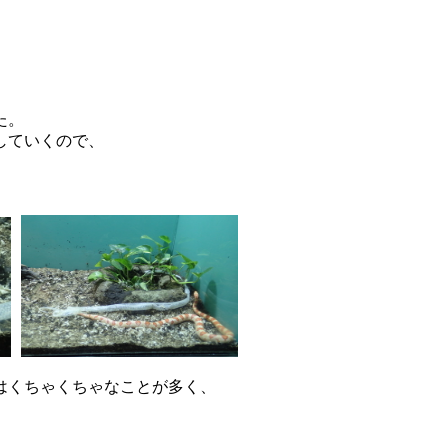
た。
していくので、
、
はくちゃくちゃなことが多く、