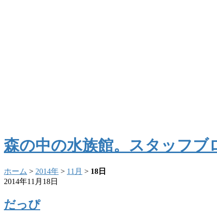
森の中の水族館。スタッフブ
ホーム
>
2014年
>
11月
>
18日
2014年11月18日
だっぴ