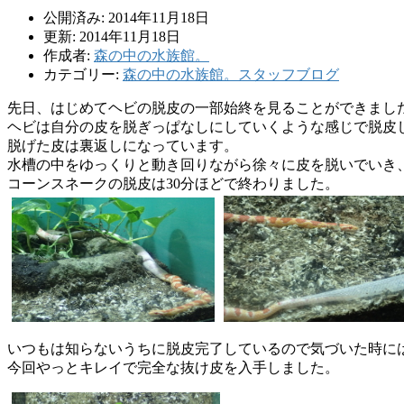
公開済み: 2014年11月18日
更新: 2014年11月18日
作成者:
森の中の水族館。
カテゴリー:
森の中の水族館。スタッフブログ
先日、はじめてヘビの脱皮の一部始終を見ることができまし
ヘビは自分の皮を脱ぎっぱなしにしていくような感じで脱皮
脱げた皮は裏返しになっています。
水槽の中をゆっくりと動き回りながら徐々に皮を脱いでいき
コーンスネークの脱皮は30分ほどで終わりました。
いつもは知らないうちに脱皮完了しているので気づいた時に
今回やっとキレイで完全な抜け皮を入手しました。