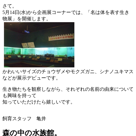
さて。
5月14日(水)から企画展コーナーでは、「
名は体を表す生き
物展」を開催します。
かわいいサイズのチョウザメやモクズガニ、
シナノユキマス
などが展示デビューです。
生き物たちを観察しながら、
それぞれの名前の由来について
も興味を持って
知っていただけたら
嬉しいです。
飼育スタッフ 亀井
森の中の水族館。