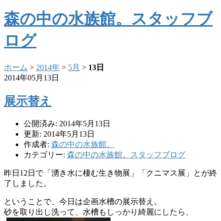
森の中の水族館。スタッフブ
ログ
ホーム
>
2014年
>
5月
>
13日
2014年05月13日
展示替え
公開済み: 2014年5月13日
更新: 2014年5月13日
作成者:
森の中の水族館。
カテゴリー:
森の中の水族館。スタッフブログ
昨日12日で「湧き水に棲む生き物展」「クニマス展」
とが終
了しました。
ということで、今日は企画水槽の展示替え。
砂を取り出し洗って、水槽もしっかり綺麗にしたら、