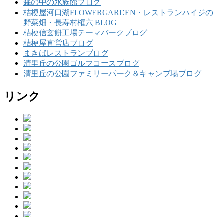
森の中の水族館ブログ
桔梗屋河口湖FLOWERGARDEN・レストランハイジの
野菜畑・長寿村権六 BLOG
桔梗信玄餅工場テーマパークブログ
桔梗屋直営店ブログ
まきばレストランブログ
清里丘の公園ゴルフコースブログ
清里丘の公園ファミリーパーク＆キャンプ場ブログ
リンク