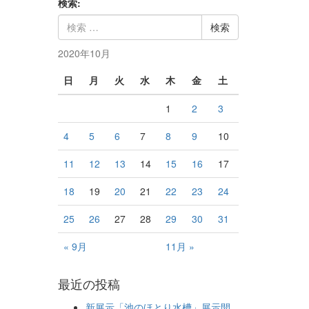
検索:
2020年10月
日
月
火
水
木
金
土
1
2
3
4
5
6
7
8
9
10
11
12
13
14
15
16
17
18
19
20
21
22
23
24
25
26
27
28
29
30
31
« 9月
11月 »
最近の投稿
新展示「池のほとり水槽」展示開