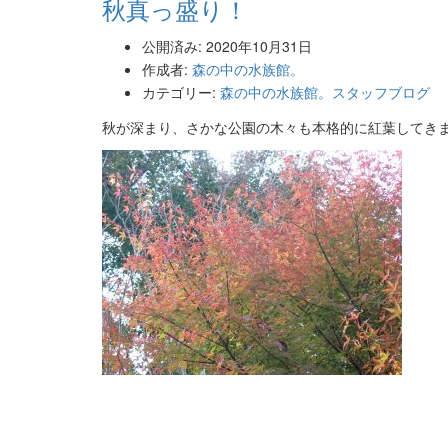
秋真っ盛り！
公開済み: 2020年10月31日
作成者:
森の中の水族館。
カテゴリー:
森の中の水族館。スタッフブログ
秋が深まり、さかな公園の木々も本格的に紅葉してき