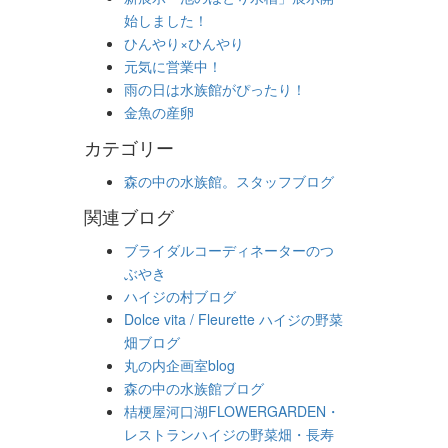
始しました！
ひんやり×ひんやり
元気に営業中！
雨の日は水族館がぴったり！
金魚の産卵
カテゴリー
森の中の水族館。スタッフブログ
関連ブログ
ブライダルコーディネーターのつ
ぶやき
ハイジの村ブログ
Dolce vita / Fleurette ハイジの野菜
畑ブログ
丸の内企画室blog
森の中の水族館ブログ
桔梗屋河口湖FLOWERGARDEN・
レストランハイジの野菜畑・長寿