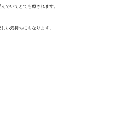
澄んでいてとても癒されます。
寂しい気持ちにもなります。