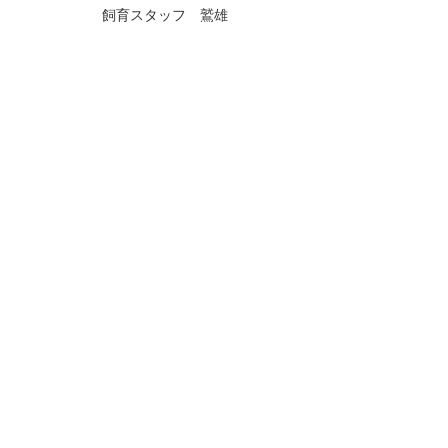
飼育スタッフ 鷲雄