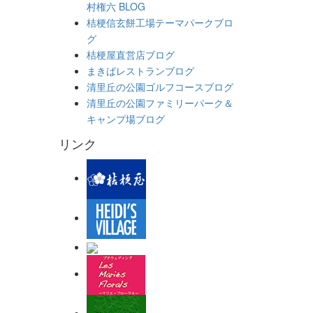
村権六 BLOG
桔梗信玄餅工場テーマパークブロ
グ
桔梗屋直営店ブログ
まきばレストランブログ
清里丘の公園ゴルフコースブログ
清里丘の公園ファミリーパーク＆
キャンプ場ブログ
リンク