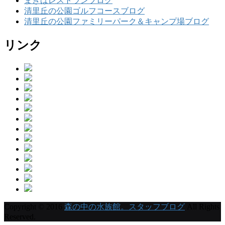
まきばレストランブログ
清里丘の公園ゴルフコースブログ
清里丘の公園ファミリーパーク＆キャンプ場ブログ
リンク
Copyright © 2016
森の中の水族館。スタッフブログ
All Rights
Reserved.