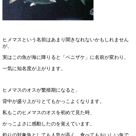
ヒメマスとい
う名前はあまり聞きなれないかもしれません
が、
実はこの魚が海に
降りると「ベニザケ」に名前が変わり、
一気に知名度が上がります
。
ヒメマスのオスが繁殖期になると、
背中が盛り上がりとてもかっ
こよくなります。
私もこのヒメマスのオスを初めて見た時、
かっこ
よさに感動したのを覚えています。
釣りの対象魚としても人気が高
く、食べてもおいしい魚で