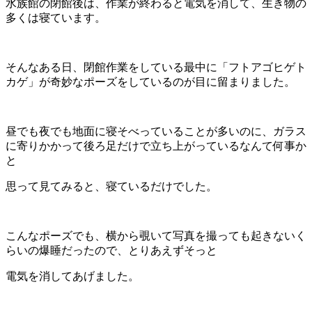
水族館の閉館後は、作業が終わると電気を消して、生き物の
多くは寝ています。
そんなある日、閉館作業をしている最中に「フトアゴヒゲト
カゲ」が奇妙なポーズをしているのが目に留まりました。
昼でも夜でも地面に寝そべっていることが多いのに、ガラス
に寄りかかって後ろ足だけで立ち上がっているなんて何事か
と
思って見てみると、寝ているだけでした。
こんなポーズでも、横から覗いて写真を撮っても起きないく
らいの爆睡だったので、とりあえずそっと
電気を消してあげました。