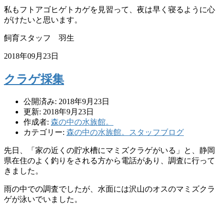
私もフトアゴヒゲトカゲを見習って、夜は早く寝るように心
がけたいと思います。
飼育スタッフ 羽生
2018年09月23日
クラゲ採集
公開済み: 2018年9月23日
更新: 2018年9月23日
作成者:
森の中の水族館。
カテゴリー:
森の中の水族館。スタッフブログ
先日、「家の近くの貯水槽にマミズクラゲがいる」と、静岡
県在住
のよく釣りをされる方から電話があり、調査に行って
きました。
雨の中での調査でしたが、水面には沢山のオスのマミズクラ
ゲが泳
いでいました。