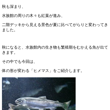
秋も深まり、
水族館の周りの木々も紅葉が進み、
二階デッキから見
える景色が夏に比べてがらりと変わってき
ました。
秋になると、水
族館内の生き物も繁殖期をむかえる魚が出て
きます。
その中でも今
回は、
体の形が変わる「ヒメマス」をご紹介します。