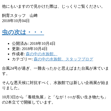
他にもいますので見かけた際は、じっくりご覧ください。
飼育スタッフ 山﨑
2018年10月04日
虫の次は・・・
公開済み: 2018年10月4日
更新: 2018年10月4日
作成者:
森の中の水族館。
カテゴリー:
森の中の水族館。スタッフブログ
台風24号が過ぎ、一難去ったかと思えばまた台風が来ていま
す。
そんな悪天候に対抗すべく、水族館では新しい企画展が始ま
りました。
10月3日から「養殖魚展」と「なが！○○が長い生き物たち」
の2本立てで開催しています。