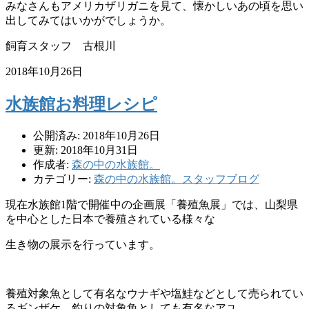
みなさんもアメリカザリガニを見て、懐かしいあの頃を思い
出してみてはいかがでしょうか。
飼育スタッフ 古根川
2018年10月26日
水族館お料理レシピ
公開済み: 2018年10月26日
更新: 2018年10月31日
作成者:
森の中の水族館。
カテゴリー:
森の中の水族館。スタッフブログ
現在水族館1階で開催中の企画展「養殖魚展」では、山梨県
を中心とした日本で養殖されている様々な
生き物の展示を行っています。
養殖対象魚として有名なウナギや塩鮭などとして売られてい
るギンザケ、釣りの対象魚としても有名なアユ。