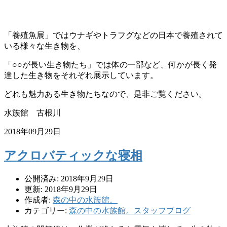
「養殖魚展」ではウナギやトラフグなどの日本で養殖されて
いる様々な生き物を、
「○○が長い生き物たち」では体の一部など、何かが長く発
達した生き物をそれぞれ展示しています。
どれも魅力ある生き物たちなので、是非ご覧ください。
水族館 古根川
2018年09月29日
アクロバティックな寝相
公開済み: 2018年9月29日
更新: 2018年9月29日
作成者:
森の中の水族館。
カテゴリー:
森の中の水族館。スタッフブログ