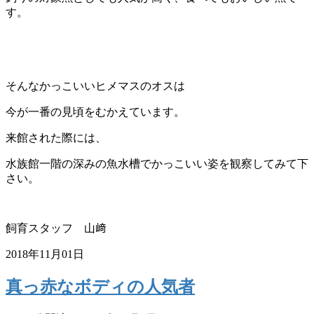
す。
そんなかっこいいヒメマスのオスは
今が一番の見頃をむかえています。
来館された際には、
水族館一階
の深みの魚水槽でかっこいい姿を観察してみて下
さい。
飼育スタッフ 山﨑
2018年11月01日
真っ赤なボディの人気者