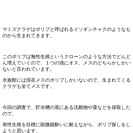
マミズクラゲはポリプと呼ばれるイソギンチャクの
ようなも
のから生まれてきます。
このポリプは無性生殖というクロ
ーンのような方法でどんど
ん増えていくので、１つの池にオス、メ
スのどちらかしかい
ないと言われています。
水族館には現在メスの
ポリプしかいないので、生まれてくる
クラゲも全てメスです。
今回の調査で、貯水槽の底にある沈殿物や藻などを採取した
ので、
有性生殖を目標に顕微鏡酔いに耐えながら、ポリプ探しをし
ようと
思います。