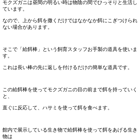
モクズガニは昼間の明るい時は物陰の間でひっそりと生活し
ています。
なので、上から餌を撒くだけではなかなか餌にこぎつけられ
ない場合があります。
そこで「給餌棒」という飼育スタッフお手製の道具を使いま
す。
これは長い棒の先に返しを付けるだけの簡単な道具です。
この給餌棒を使ってモクズガニの目の前まで餌を持っていく
と、
直ぐに反応して、ハサミを使って餌を食べます。
館内で展示している生き物で給餌棒を使って餌をあげる生き
物は