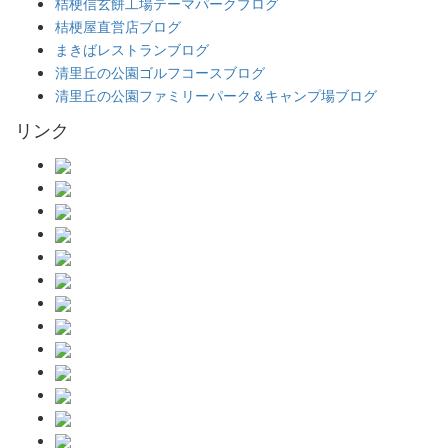
桔梗信玄餅工場テーマパークブログ
桔梗屋直営店ブログ
まきばレストランブログ
清里丘の公園ゴルフコースブログ
清里丘の公園ファミリーパーク＆キャンプ場ブログ
リンク