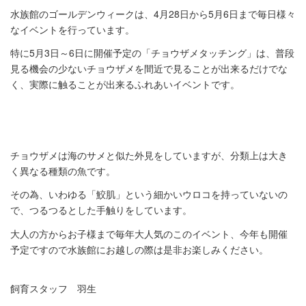
水族館のゴールデンウィークは、
4月28日から5月6日まで毎日様々
なイベントを行っています。
特に5月3日～6日に開催予定の「チョウザメタッチング」は、
普段
見る機会の少ないチョウザメを間近で見ることが出来るだけで
な
く、実際に触ることが出来るふれあいイベントです。
チョウザメは海のサメと似た外見をしていますが、
分類上は大き
く異なる種類の魚です。
その為、いわゆる「鮫肌」
という細かいウロコを持っていないの
で、
つるつるとした手触りをしています。
大人の方からお子様まで毎年大人気のこのイベント、
今年も開催
予定ですので水族館にお越しの際は是非お楽しみくださ
い。
飼育スタッフ 羽生