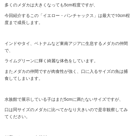
多くのメダカは大きくなっても5cm程度ですが、
今回紹介するこの「イエロー・パンチャックス」は最大で10cm程
度まで成長します。
インドやタイ、ベトナムなど東南アジアに生息するメダカの仲間
で、
ライムグリーンに輝く綺麗な体色をしています。
またメダカの仲間ですが肉食性が強く、口に入るサイズの魚は捕
食してしまいます。
水族館で展示している子はまだ5cmに満たないサイズですが、
口は同サイズのメダカに比べてかなり大きいので是非観察してみ
てください。