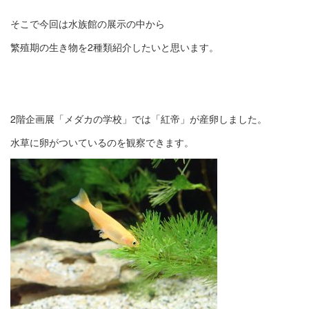
そこで今回は水族館の展示の中から
繁殖期の生き物を2種類紹介し
たいと思います。
2階企画展「メダカの学校」では「紅帝」
が産卵しました。
水草に卵がついているのを観察できます。