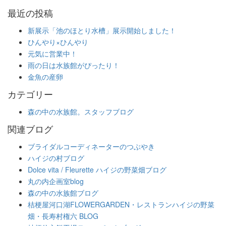
最近の投稿
新展示「池のほとり水槽」展示開始しました！
ひんやり×ひんやり
元気に営業中！
雨の日は水族館がぴったり！
金魚の産卵
カテゴリー
森の中の水族館。スタッフブログ
関連ブログ
ブライダルコーディネーターのつぶやき
ハイジの村ブログ
Dolce vita / Fleurette ハイジの野菜畑ブログ
丸の内企画室blog
森の中の水族館ブログ
桔梗屋河口湖FLOWERGARDEN・レストランハイジの野菜
畑・長寿村権六 BLOG