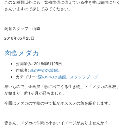
この２種類以外にも、
繁殖準備に備えている生き物は館内にたく
さんいますので探してみ
てください。
飼育スタッフ 山﨑
2018年05月25日
肉食メダカ
公開済み: 2018年5月25日
作成者:
森の中の水族館。
カテゴリー:
森の中の水族館。スタッフブログ
早いもので、企画展「歌に出てくる生き物」・「メダカの学校」
が始まり、約1ヶ月が経ちました。
今回はメダカの学校の中で私がオススメの魚を紹介します。
皆さん、メダカの仲間は小さいイメージがありませんか？