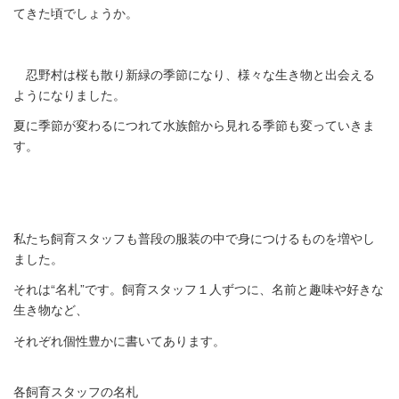
てきた頃でしょうか。
忍野村は桜も散り新緑の季節になり、
様々な生き物と出会える
ようになりました。
夏に季節が変わるにつれて水族館から見れる季節も変っていきま
す
。
私たち飼育スタッフも普段の服装の中で身につけるものを増やし
ま
した。
それは“名札”です。飼育スタッフ１人ずつに、
名前と趣味や好きな
生き物など、
それぞれ個性豊かに書いてあります。
各飼育スタッフの名札