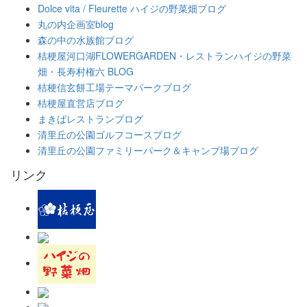
Dolce vita / Fleurette ハイジの野菜畑ブログ
丸の内企画室blog
森の中の水族館ブログ
桔梗屋河口湖FLOWERGARDEN・レストランハイジの野菜
畑・長寿村権六 BLOG
桔梗信玄餅工場テーマパークブログ
桔梗屋直営店ブログ
まきばレストランブログ
清里丘の公園ゴルフコースブログ
清里丘の公園ファミリーパーク＆キャンプ場ブログ
リンク