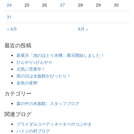
24
25
26
27
28
29
30
31
« 4月
6月 »
最近の投稿
新展示「池のほとり水槽」展示開始しました！
ひんやり×ひんやり
元気に営業中！
雨の日は水族館がぴったり！
金魚の産卵
カテゴリー
森の中の水族館。スタッフブログ
関連ブログ
ブライダルコーディネーターのつぶやき
ハイジの村ブログ