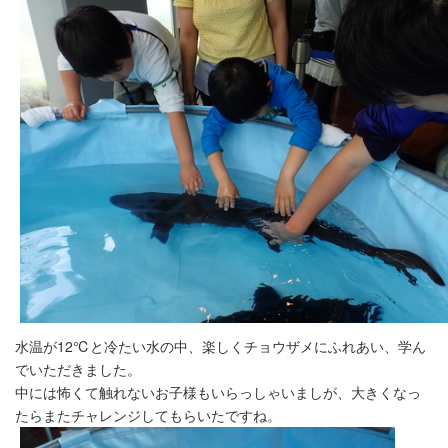
水温が12℃と冷たい水の中、楽しくチョウザメにふれあい、
学ん
でいただきました。
中には怖くて触れないお子様もいらっしゃいましが、
大きくなっ
たらまたチャレンジしてもらいたですね。