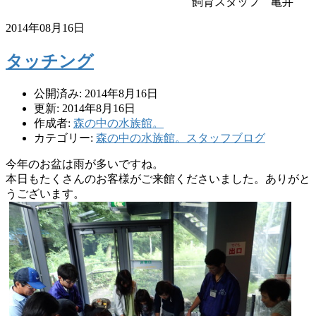
飼育スタッフ 亀井
2014年08月16日
タッチング
公開済み: 2014年8月16日
更新: 2014年8月16日
作成者:
森の中の水族館。
カテゴリー:
森の中の水族館。スタッフブログ
今年のお盆は雨が多いですね。
本日もたくさんのお客様がご来館くださいました。
ありがと
うございます。