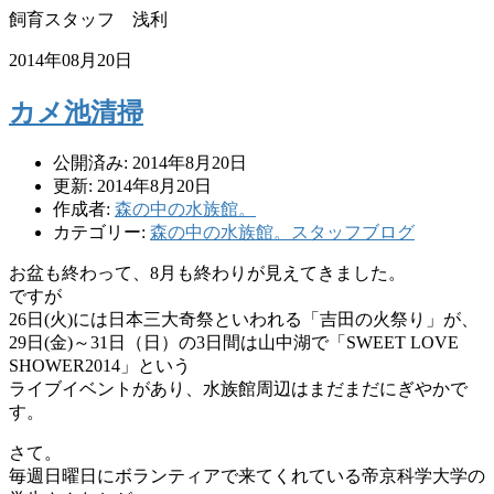
飼育スタッフ 浅利
2014年08月20日
カメ池清掃
公開済み: 2014年8月20日
更新: 2014年8月20日
作成者:
森の中の水族館。
カテゴリー:
森の中の水族館。スタッフブログ
お盆も終わって、8月も終わりが見えてきました。
ですが
26日(火)には日本三大奇祭といわれる「吉田の火祭り」が、
29日(金)～31日（日）の3日間は山中湖で「SWEET LOVE
SHOWER2014」という
ライブイベントがあり、
水族館周辺はまだまだにぎやかで
す。
さて。
毎週日曜日にボランティアで来てくれている帝京科学大学の