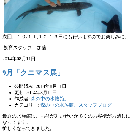
次回、１０/１１,１２,１３日にも行いますのでお楽しみに。
飼育スタッフ 加藤
2014年08月11日
9月「クニマス展」
公開済み: 2014年8月11日
更新: 2014年8月11日
作成者:
森の中の水族館。
カテゴリー:
森の中の水族館。スタッフブログ
最近の水族館は、
お盆が近いせいか多くのお客様がお越しに
なってます。
忙しくなってきました。