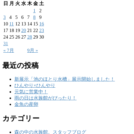
日
月
火
水
木
金
土
1
2
3
4
5
6
7
8
9
10
11
12
13
14
15
16
17
18
19
20
21
22
23
24
25
26
27
28
29
30
31
« 7月
9月 »
最近の投稿
新展示「池のほとり水槽」展示開始しました！
ひんやり×ひんやり
元気に営業中！
雨の日は水族館がぴったり！
金魚の産卵
カテゴリー
森の中の水族館。スタッフブログ