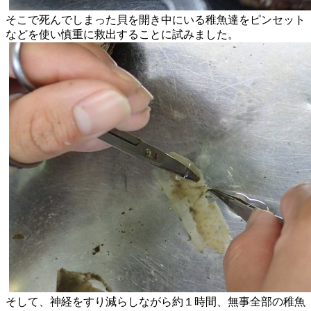
そこで死んでしまった貝を開き中にいる稚魚達をピンセット
などを
使い慎重に救出することに試みました。
そして、
神経をすり減らしながら約１時間、
無事全部の稚魚