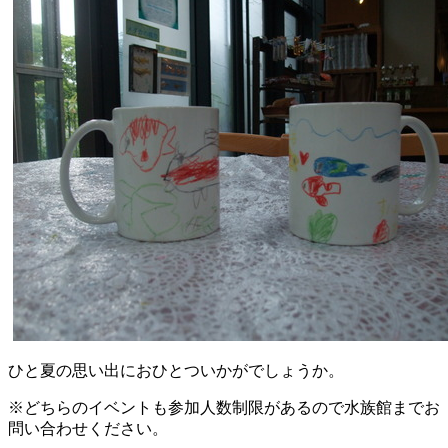
ひと夏の思い出におひとついかがでしょうか。
※
どちらのイベントも参加人数制限があるので水族館までお
問い合わ
せください。