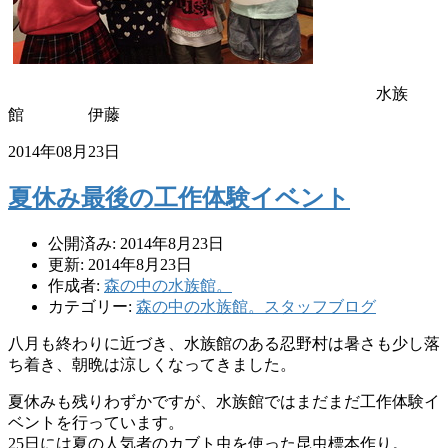
水族
館 伊藤
2014年08月23日
夏休み最後の工作体験イベント
公開済み: 2014年8月23日
更新: 2014年8月23日
作成者:
森の中の水族館。
カテゴリー:
森の中の水族館。スタッフブログ
八月も終わりに近づき、
水族館のある忍野村は暑さも少し落
ち着き、
朝晩は涼しくなってきました。
夏休みも残りわずかですが、
水族館ではまだまだ工作体験イ
ベントを行っています。
25日には夏の人気者のカブト虫を使った昆虫標本作り。