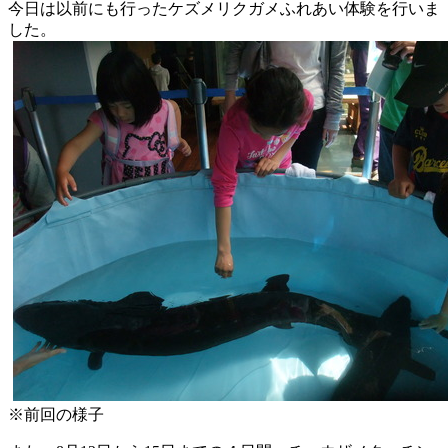
今日は以前にも行ったケズメリクガメふれあい体験を行いま
した。
※前回の様子