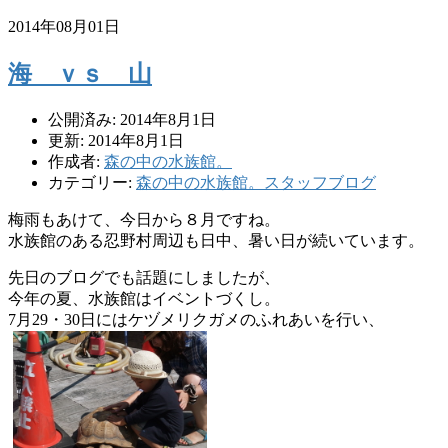
2014年08月01日
海 ｖｓ 山
公開済み: 2014年8月1日
更新: 2014年8月1日
作成者:
森の中の水族館。
カテゴリー:
森の中の水族館。スタッフブログ
梅雨もあけて、今日から８月ですね。
水族館のある忍野村周辺も日中、暑い日が続いています。
先日のブログでも話題にしましたが、
今年の夏、水族館はイベントづくし。
7月29・30日にはケヅメリクガメのふれあいを行い、