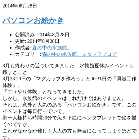
2014年08月28日
パソコンお絵かき
公開済み: 2014年8月28日
更新: 2014年8月28日
作成者:
森の中の水族館。
カテゴリー:
森の中の水族館。スタッフブログ
8月も終わりの近づいてきました。
水族館夏休みイベントも
残すとこと
8月28.29日の「マグカップを作ろう」と30.31日の「
貝殻工作
体験」、
「エサやり体験」となってきました。
しかし、
水族館のイベントはこれだけではありません。
それは、
意外と人気のある「パソコンお絵かき」です。この
イベントは毎日行っていて、
御一人様持ち時間30分で魚を下絵にペンタブレットで絵を描
くの
ですが、
これがなかなか難しく大人の方も無言になってしまうほどで
す。