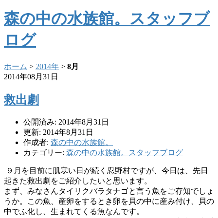
森の中の水族館。スタッフブ
ログ
ホーム
>
2014年
>
8月
2014年08月31日
救出劇
公開済み: 2014年8月31日
更新: 2014年8月31日
作成者:
森の中の水族館。
カテゴリー:
森の中の水族館。スタッフブログ
９月を目前に肌寒い日が続く忍野村ですが、今日は、
先日
起きた救出劇をご紹介したいと思います。
まず、みなさんタイリクバラタナゴと言う魚をご存知でしょ
うか。
この魚、産卵をするとき卵を貝の中に産み付け、貝の
中でふ化し、
生まれてくる魚なんです。