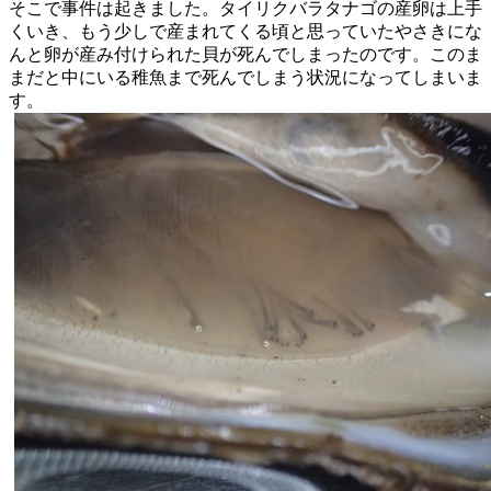
そこで事件は起きました。
タイリクバラタナゴの産卵は上手
くいき、
もう少しで産まれてくる頃と思っていたやさきにな
んと卵が産み付
けられた貝が死んでしまったのです。
このま
まだと中にいる稚魚まで死んでしまう状況になってしまいま
す。