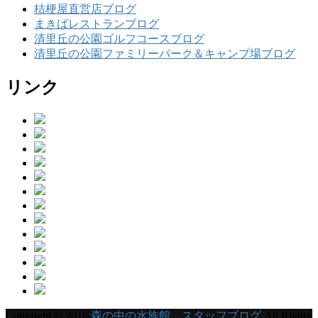
桔梗屋直営店ブログ
まきばレストランブログ
清里丘の公園ゴルフコースブログ
清里丘の公園ファミリーパーク＆キャンプ場ブログ
リンク
Copyright © 2016
森の中の水族館。スタッフブログ
All Rights