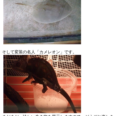
そして変装の名人「カメレオン」です。