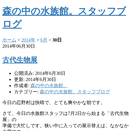
森の中の水族館。スタッフブ
ログ
ホーム
>
2014年
>
6月
>
30日
2014年06月30日
古代生物展
公開済み: 2014年6月30日
更新: 2014年6月30日
作成者:
森の中の水族館。
カテゴリー:
森の中の水族館。スタッフブログ
今日の忍野村は快晴で、とても爽やかな朝です。
さて、今日の水族館スタッフは7月2日から始まる「古代生物
展」
の
準備で大忙しです。狭い中に入っての展示替えは、
なかなか