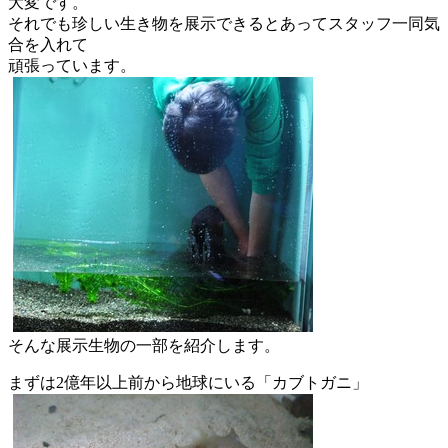
大変です。
それでも珍しい生き物を展示できるとあってスタッフ一同気
合を入
れて
頑張っています。
そんな展示生物の一部を紹介します。
まずは2億年以上前から地球にいる「カブトガニ」