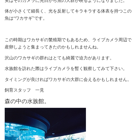
体が小さくて細長く、光を反射してキラキラする体表を持つこの
魚は“ワカサギ”です。
この時期はワカサギの繁殖期でもあるため、ライブカメラ周辺で
産卵しようと集まってきたのかもしれませんね。
沢山のワカサギの群れはとても綺麗で迫力があります。
水族館を訪れた際はライブカメラを暫く観察してみて下さい。
タイミングが良ければワカサギの大群に会えるかもしれません。
飼育スタッフ 一見
森の中の水族館。