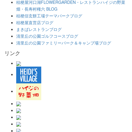
桔梗屋河口湖FLOWERGARDEN・レストランハイジの野菜
畑・長寿村権六 BLOG
桔梗信玄餅工場テーマパークブログ
桔梗屋直営店ブログ
まきばレストランブログ
清里丘の公園ゴルフコースブログ
清里丘の公園ファミリーパーク＆キャンプ場ブログ
リンク