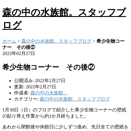
森の中の水族館。スタッフブ
ログ
ホーム
>
森の中の水族館。スタッフブログ
>
希少生物コー
ナー その後②
2022年02月27日
希少生物コーナー その後②
公開済み: 2022年2月27日
更新: 2022年2月27日
作成者:
森の中の水族館。
カテゴリー:
森の中の水族館。スタッフブログ
1月30日（日）のブログで紹介した希少生物コーナーの壁紙
の貼り替え作業から約1か月経ちました。
あれから閉館後や休館日に少しずつ進め、先日全ての壁紙を