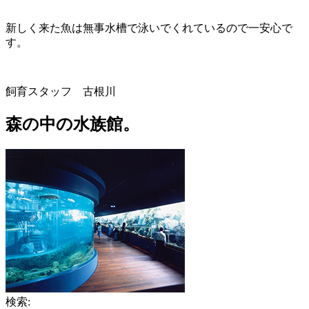
新しく来た魚は無事水槽で泳いでくれているので一安心で
す。
飼育スタッフ 古根川
森の中の水族館。
検索: