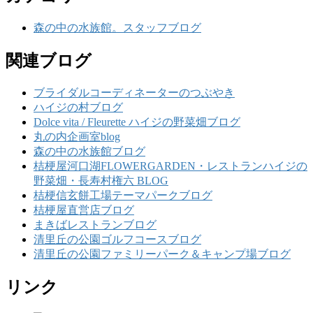
森の中の水族館。スタッフブログ
関連ブログ
ブライダルコーディネーターのつぶやき
ハイジの村ブログ
Dolce vita / Fleurette ハイジの野菜畑ブログ
丸の内企画室blog
森の中の水族館ブログ
桔梗屋河口湖FLOWERGARDEN・レストランハイジの
野菜畑・長寿村権六 BLOG
桔梗信玄餅工場テーマパークブログ
桔梗屋直営店ブログ
まきばレストランブログ
清里丘の公園ゴルフコースブログ
清里丘の公園ファミリーパーク＆キャンプ場ブログ
リンク