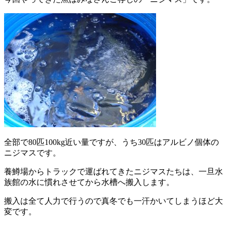
全部で80匹100kg近い量ですが、うち30匹はアルビノ個体の
ニジマスです。
養鱒場からトラックで運ばれてきたニジマスたちは、一旦水
族館の水に慣れさせてから水槽へ搬入します。
搬入は全て人力で行うので真冬でも一汗かいてしまうほど大
変です。