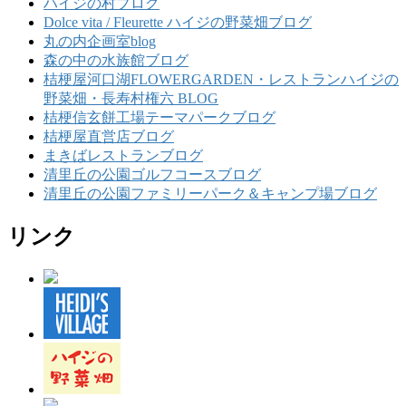
ハイジの村ブログ
Dolce vita / Fleurette ハイジの野菜畑ブログ
丸の内企画室blog
森の中の水族館ブログ
桔梗屋河口湖FLOWERGARDEN・レストランハイジの
野菜畑・長寿村権六 BLOG
桔梗信玄餅工場テーマパークブログ
桔梗屋直営店ブログ
まきばレストランブログ
清里丘の公園ゴルフコースブログ
清里丘の公園ファミリーパーク＆キャンプ場ブログ
リンク