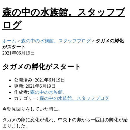
森の中の水族館。スタッフブ
ログ
ホーム
>
森の中の水族館。スタッフブログ
>
タガメの孵化
がスタート
2021年06月19日
タガメの孵化がスタート
公開済み: 2021年6月19日
更新: 2021年6月19日
作成者:
森の中の水族館。
カテゴリー:
森の中の水族館。スタッフブログ
今朝見回りをしていた時に、
タガメの卵に変化が現れ、中央下の卵
から一匹目の孵化が始
まりました。