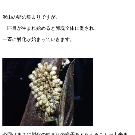
沢山の卵の集まりですが、
一匹
目が生まれ始めると卵塊全体に促され、
一斉に孵化が始まっていき
ます。
今回はまさに孵化の始まりの様子をとらえることが出来まし