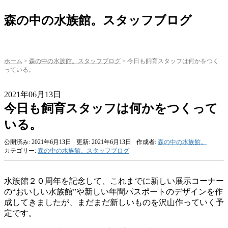
森の中の水族館。スタッフブログ
ホーム
>
森の中の水族館。スタッフブログ
>
今日も飼育スタッフは何かをつく
っている。
2021年06月13日
今日も飼育スタッフは何かをつくって
いる。
公開済み: 2021年6月13日
更新: 2021年6月13日
作成者:
森の中の水族館。
カテゴリー:
森の中の水族館。スタッフブログ
水族館２０周年を記念して、これまでに新しい展示コーナー
の“おいしい水族館”や新しい年間パスポートのデザインを作
成してきましたが、まだまだ新しいものを沢山作っていく予
定です。