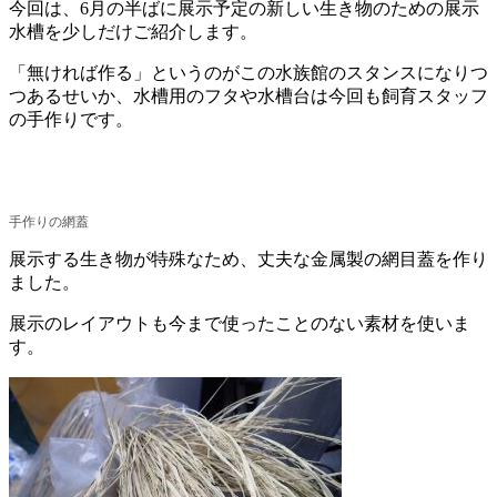
今回は、6月の半ばに展示予定の新しい生き物のための展示
水槽を少しだけご紹介します。
「無ければ作る」というのがこの水族館のスタンスになりつ
つあるせいか、水槽用のフタや水槽台は今回も飼育スタッフ
の手作りです。
手作りの網蓋
展示する生き物が特殊なため、丈夫な金属製の網目蓋を作り
ました。
展示のレイアウトも今まで使ったことのない素材を使いま
す。