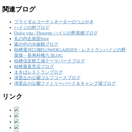
関連ブログ
ブライダルコーディネーターのつぶやき
ハイジの村ブログ
Dolce vita / Fleurette ハイジの野菜畑ブログ
丸の内企画室blog
森の中の水族館ブログ
桔梗屋河口湖FLOWERGARDEN・レストランハイジの野
菜畑・長寿村権六 BLOG
桔梗信玄餅工場テーマパークブログ
桔梗屋直営店ブログ
まきばレストランブログ
清里丘の公園ゴルフコースブログ
清里丘の公園ファミリーパーク＆キャンプ場ブログ
リンク