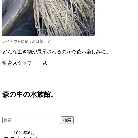
レイアウトに使うのは藁！？
どんな生き物が展示されるのか今後お楽しみに。
飼育スタッフ 一見
森の中の水族館。
検
索:
2021年6月