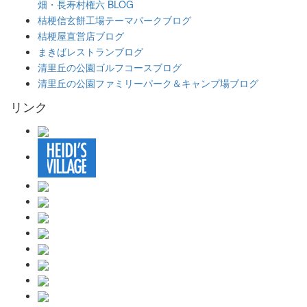
畑・長寿村権六 BLOG
桔梗信玄餅工場テーマパークブログ
桔梗屋直営店ブログ
まきばレストランブログ
清里丘の公園ゴルフコースブログ
清里丘の公園ファミリーパーク＆キャンプ場ブログ
リンク