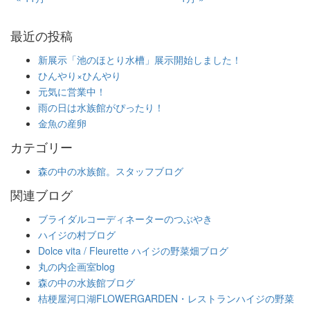
最近の投稿
新展示「池のほとり水槽」展示開始しました！
ひんやり×ひんやり
元気に営業中！
雨の日は水族館がぴったり！
金魚の産卵
カテゴリー
森の中の水族館。スタッフブログ
関連ブログ
ブライダルコーディネーターのつぶやき
ハイジの村ブログ
Dolce vita / Fleurette ハイジの野菜畑ブログ
丸の内企画室blog
森の中の水族館ブログ
桔梗屋河口湖FLOWERGARDEN・レストランハイジの野菜