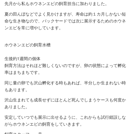
先月から私もホウネンエビの飼育担当に加わりました。
夏の田んぼなどでよく見かけますが、寿命は約１カ月しかない短
命な生き物なので、バックヤードでは次に展示するためのホウネ
ンエビを常に増やしています。
ホウネンエビの飼育水槽
生後約1週間の個体
飼育方法はそれほど難しくないのですが、卵の状態によって孵化
率はまちまちです。
同じ量の卵でも沢山孵化する時もあれば、半分しか生まれない時
もあります。
沢山生まれても成長せずにほとんど死んでしまうケースも何度か
ありました。
安定していつでも展示に出せるように、これからも試行錯誤しな
がらホウネンエビの飼育をしていきます。