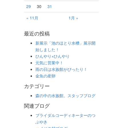
29
30
31
« 11月
1月 »
最近の投稿
新展示「池のほとり水槽」展示開
始しました！
ひんやり×ひんやり
元気に営業中！
雨の日は水族館がぴったり！
金魚の産卵
カテゴリー
森の中の水族館。スタッフブログ
関連ブログ
ブライダルコーディネーターのつ
ぶやき