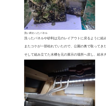
洗い終わったパネル
洗ったパネルや砂利は元のレイアウトに戻るように組
またコケが一部枯れていたので、公園の奥で取ってき
そして組み立てた水槽を元の展示の場所へ戻し、給水