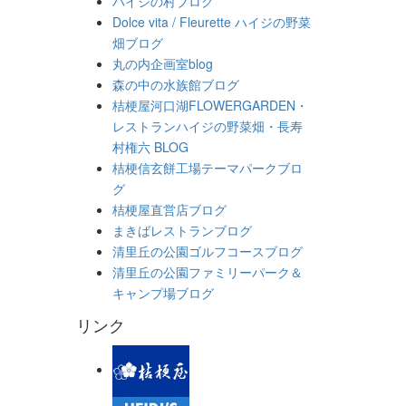
ハイジの村ブログ
Dolce vita / Fleurette ハイジの野菜
畑ブログ
丸の内企画室blog
森の中の水族館ブログ
桔梗屋河口湖FLOWERGARDEN・
レストランハイジの野菜畑・長寿
村権六 BLOG
桔梗信玄餅工場テーマパークブロ
グ
桔梗屋直営店ブログ
まきばレストランブログ
清里丘の公園ゴルフコースブログ
清里丘の公園ファミリーパーク＆
キャンプ場ブログ
リンク