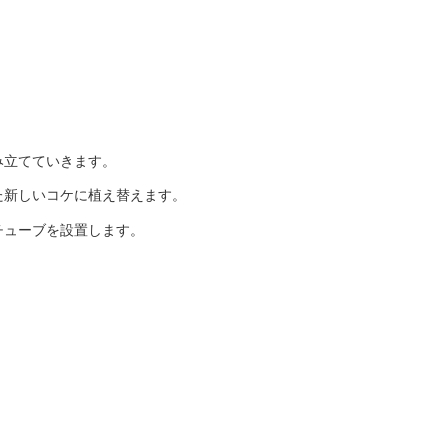
み立てていきます。
た新しいコケに植え替えます。
チューブを設置します。