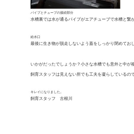
パイプとチューブの接続部分
水槽裏では水が通るパイプがエアチューブで水槽と繋
給水口
最後に生き物が脱走しないよう蓋をしっかり閉めてお
いかがだったでしょうか？小さな水槽でも意外と中が
飼育スタッフは見えない所でも工夫を凝らしているの
キレイになりました。
飼育スタッフ 古根川