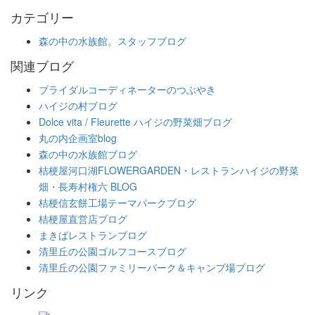
カテゴリー
森の中の水族館。スタッフブログ
関連ブログ
ブライダルコーディネーターのつぶやき
ハイジの村ブログ
Dolce vita / Fleurette ハイジの野菜畑ブログ
丸の内企画室blog
森の中の水族館ブログ
桔梗屋河口湖FLOWERGARDEN・レストランハイジの野菜
畑・長寿村権六 BLOG
桔梗信玄餅工場テーマパークブログ
桔梗屋直営店ブログ
まきばレストランブログ
清里丘の公園ゴルフコースブログ
清里丘の公園ファミリーパーク＆キャンプ場ブログ
リンク