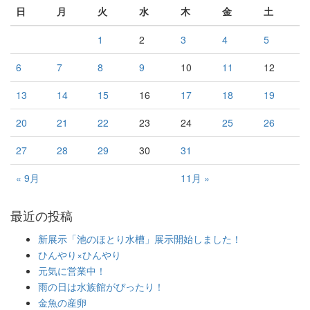
日
月
火
水
木
金
土
1
2
3
4
5
6
7
8
9
10
11
12
13
14
15
16
17
18
19
20
21
22
23
24
25
26
27
28
29
30
31
« 9月
11月 »
最近の投稿
新展示「池のほとり水槽」展示開始しました！
ひんやり×ひんやり
元気に営業中！
雨の日は水族館がぴったり！
金魚の産卵