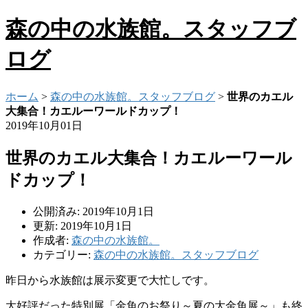
森の中の水族館。スタッフブ
ログ
ホーム
>
森の中の水族館。スタッフブログ
>
世界のカエル
大集合！カエルーワールドカップ！
2019年10月01日
世界のカエル大集合！カエルーワール
ドカップ！
公開済み: 2019年10月1日
更新: 2019年10月1日
作成者:
森の中の水族館。
カテゴリー:
森の中の水族館。スタッフブログ
昨日から水族館は展示変更で大忙しです。
大好評だった特別展「金魚のお祭り～夏の大金魚展～」も終